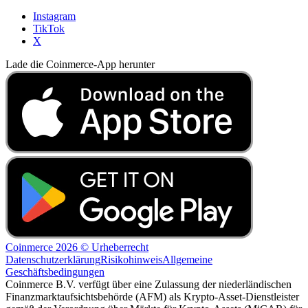
Instagram
TikTok
X
Lade die Coinmerce-App herunter
Coinmerce 2026 © Urheberrecht
Datenschutzerklärung
Risikohinweis
Allgemeine
Geschäftsbedingungen
Coinmerce B.V. verfügt über eine Zulassung der niederländischen
Finanzmarktaufsichtsbehörde (AFM) als Krypto-Asset-Dienstleister