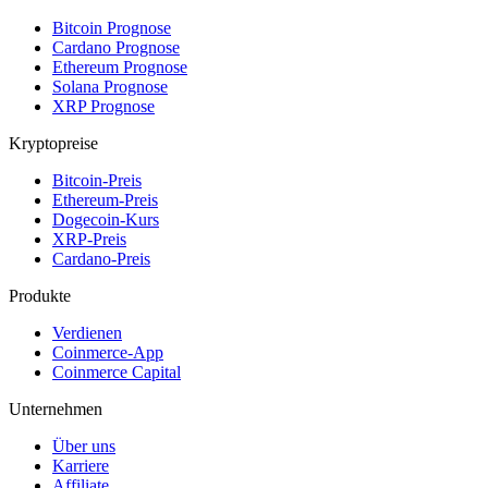
Bitcoin Prognose
Cardano Prognose
Ethereum Prognose
Solana Prognose
XRP Prognose
Kryptopreise
Bitcoin-Preis
Ethereum-Preis
Dogecoin-Kurs
XRP-Preis
Cardano-Preis
Produkte
Verdienen
Coinmerce-App
Coinmerce Capital
Unternehmen
Über uns
Karriere
Affiliate