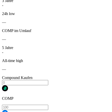
3
Jahre
-
24h low
—
COMP im Umlauf
—
5
Jahre
-
All-time high
—
Compound Kaufen
COMP