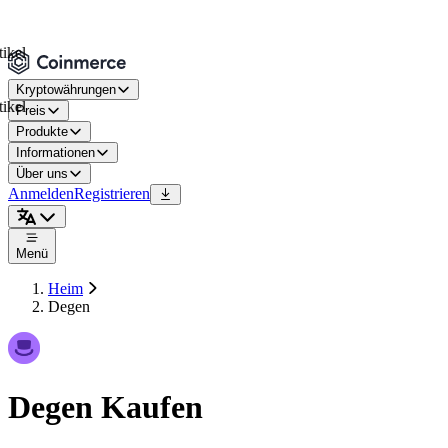
Kryptowährungen
Preis
Produkte
Informationen
Über uns
Anmelden
Registrieren
Menü
Heim
Degen
Degen Kaufen