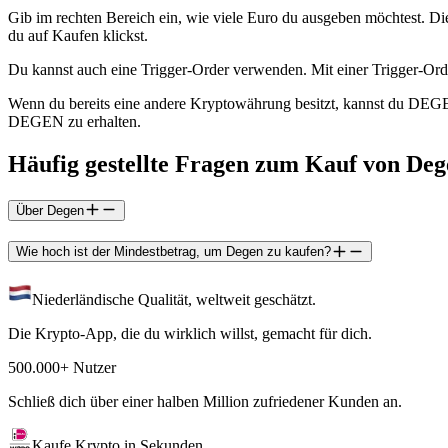
Gib im rechten Bereich ein, wie viele Euro du ausgeben möchtest. Die
du auf Kaufen klickst.
Du kannst auch eine Trigger-Order verwenden. Mit einer Trigger-Or
Wenn du bereits eine andere Kryptowährung besitzt, kannst du DEG
DEGEN zu erhalten.
Häufig gestellte Fragen zum Kauf von Deg
Über Degen
Wie hoch ist der Mindestbetrag, um Degen zu kaufen?
Niederländische Qualität, weltweit geschätzt.
Die Krypto-App, die du wirklich willst, gemacht für dich.
500.000+ Nutzer
Schließ dich über einer halben Million zufriedener Kunden an.
Kaufe Krypto in Sekunden.