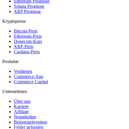
Ethereum Prognose
Solana Prognose
XRP Prognose
Kryptopreise
Bitcoin-Preis
Ethereum-Preis
Dogecoin-Kurs
XRP-Preis
Cardano-Preis
Produkte
Verdienen
Coinmerce-App
Coinmerce Capital
Unternehmen
Über uns
Karriere
Affiliate
Neuigkeiten
Betrugsprävention
Fehler gefunden