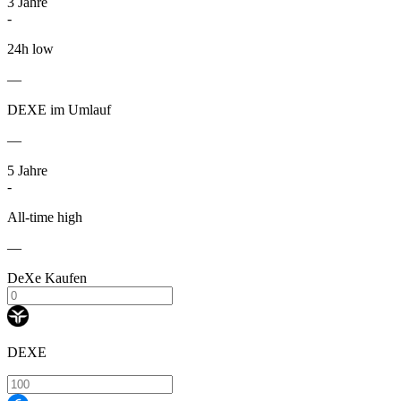
3
Jahre
-
24h low
—
DEXE im Umlauf
—
5
Jahre
-
All-time high
—
DeXe Kaufen
DEXE