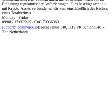
Einhaltung regulatorischer Anforderungen. Dies beseitigt nicht die
mit Krypto-Assets verbundenen Risiken, einschließlich des Risikos
eines Totalverlusts.
Monday - Friday
09:00 - 17:00
KvK / CoC 70036969
support@coinmerce.io
Beechavenue 140, 1119 PR Schiphol-Rijk
The Netherlands