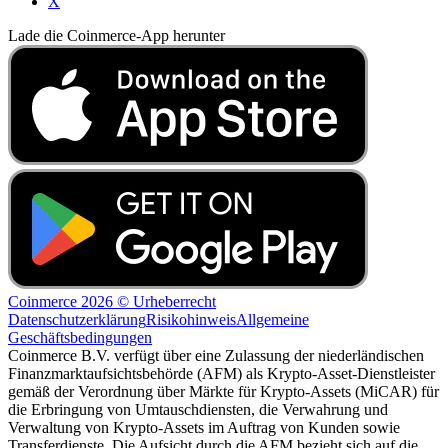
X
Lade die Coinmerce-App herunter
Coinmerce 2026 © Urheberrecht
Datenschutzerklärung
Risikohinweis
Allgemeine
Geschäftsbedingungen
Coinmerce B.V. verfügt über eine Zulassung der niederländischen
Finanzmarktaufsichtsbehörde (AFM) als Krypto-Asset-Dienstleister
gemäß der Verordnung über Märkte für Krypto-Assets (MiCAR) für
die Erbringung von Umtauschdiensten, die Verwahrung und
Verwaltung von Krypto-Assets im Auftrag von Kunden sowie
Transferdienste. Die Aufsicht durch die AFM bezieht sich auf die