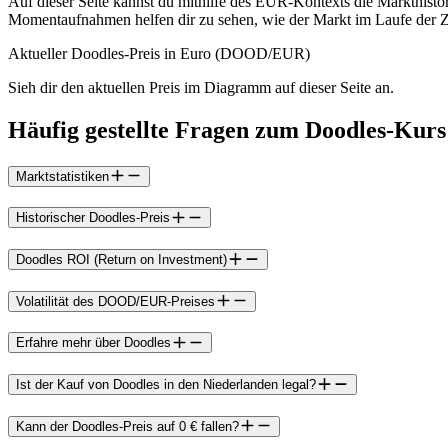
Auf dieser Seite kannst du mithilfe des EUR-Kontexts die Markthist
Momentaufnahmen helfen dir zu sehen, wie der Markt im Laufe der Zei
Aktueller Doodles-Preis in Euro (DOOD/EUR)
Sieh dir den aktuellen Preis im Diagramm auf dieser Seite an.
Häufig gestellte Fragen zum Doodles-Kurs
Marktstatistiken
Historischer Doodles-Preis
Doodles ROI (Return on Investment)
Volatilität des DOOD/EUR-Preises
Erfahre mehr über Doodles
Ist der Kauf von Doodles in den Niederlanden legal?
Kann der Doodles-Preis auf 0 € fallen?