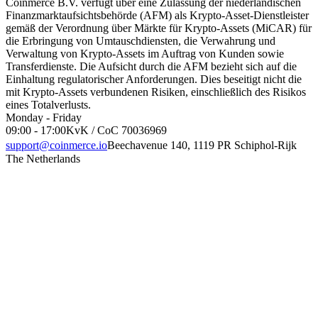
Coinmerce B.V. verfügt über eine Zulassung der niederländischen
Finanzmarktaufsichtsbehörde (AFM) als Krypto-Asset-Dienstleister
gemäß der Verordnung über Märkte für Krypto-Assets (MiCAR) für
die Erbringung von Umtauschdiensten, die Verwahrung und
Verwaltung von Krypto-Assets im Auftrag von Kunden sowie
Transferdienste. Die Aufsicht durch die AFM bezieht sich auf die
Einhaltung regulatorischer Anforderungen. Dies beseitigt nicht die
mit Krypto-Assets verbundenen Risiken, einschließlich des Risikos
eines Totalverlusts.
Monday - Friday
09:00 - 17:00
KvK / CoC 70036969
support@coinmerce.io
Beechavenue 140, 1119 PR Schiphol-Rijk
The Netherlands