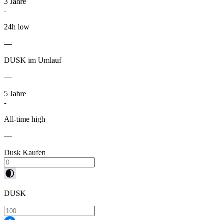
3
Jahre
-
24h low
—
DUSK im Umlauf
—
5
Jahre
-
All-time high
—
Dusk Kaufen
DUSK