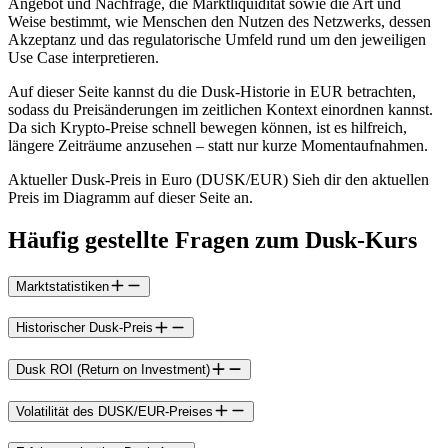
Angebot und Nachfrage, die Marktliquidität sowie die Art und
Weise bestimmt, wie Menschen den Nutzen des Netzwerks, dessen
Akzeptanz und das regulatorische Umfeld rund um den jeweiligen
Use Case interpretieren.
Auf dieser Seite kannst du die Dusk-Historie in EUR betrachten,
sodass du Preisänderungen im zeitlichen Kontext einordnen kannst.
Da sich Krypto-Preise schnell bewegen können, ist es hilfreich,
längere Zeiträume anzusehen – statt nur kurze Momentaufnahmen.
Aktueller Dusk-Preis in Euro (DUSK/EUR) Sieh dir den aktuellen
Preis im Diagramm auf dieser Seite an.
Häufig gestellte Fragen zum Dusk-Kurs
Marktstatistiken
Historischer Dusk-Preis
Dusk ROI (Return on Investment)
Volatilität des DUSK/EUR-Preises