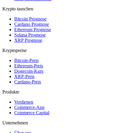
Krypto tauschen
Bitcoin Prognose
Cardano Prognose
Ethereum Prognose
Solana Prognose
XRP Prognose
Kryptopreise
Bitcoin-Preis
Ethereum-Preis
Dogecoin-Kurs
XRP-Preis
Cardano-Preis
Produkte
Verdienen
Coinmerce-App
Coinmerce Capital
Unternehmen
Über uns