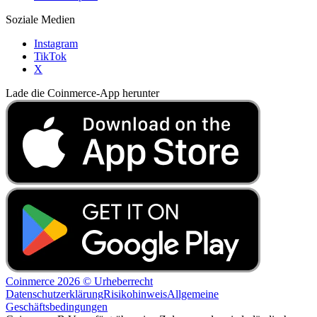
Soziale Medien
Instagram
TikTok
X
Lade die Coinmerce-App herunter
Coinmerce 2026 © Urheberrecht
Datenschutzerklärung
Risikohinweis
Allgemeine
Geschäftsbedingungen