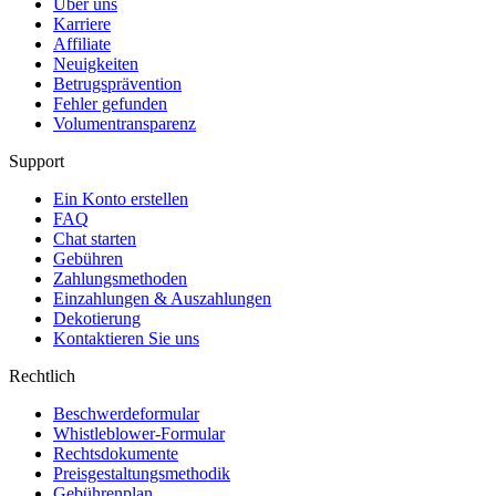
Über uns
Karriere
Affiliate
Neuigkeiten
Betrugsprävention
Fehler gefunden
Volumentransparenz
Support
Ein Konto erstellen
FAQ
Chat starten
Gebühren
Zahlungsmethoden
Einzahlungen & Auszahlungen
Dekotierung
Kontaktieren Sie uns
Rechtlich
Beschwerdeformular
Whistleblower-Formular
Rechtsdokumente
Preisgestaltungsmethodik
Gebührenplan