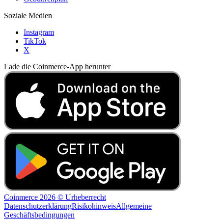
Soziale Medien
Instagram
TikTok
X
Lade die Coinmerce-App herunter
Coinmerce 2026 © Urheberrecht
Datenschutzerklärung
Risikohinweis
Allgemeine
Geschäftsbedingungen