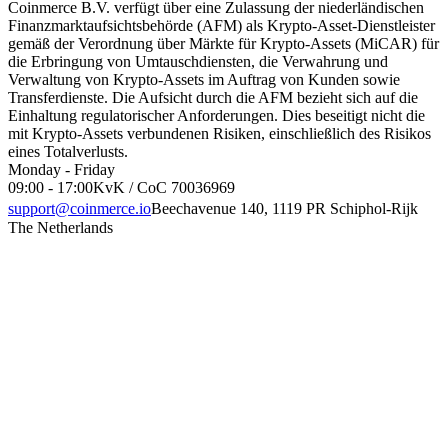
Coinmerce B.V. verfügt über eine Zulassung der niederländischen
Finanzmarktaufsichtsbehörde (AFM) als Krypto-Asset-Dienstleister
gemäß der Verordnung über Märkte für Krypto-Assets (MiCAR) für
die Erbringung von Umtauschdiensten, die Verwahrung und
Verwaltung von Krypto-Assets im Auftrag von Kunden sowie
Transferdienste. Die Aufsicht durch die AFM bezieht sich auf die
Einhaltung regulatorischer Anforderungen. Dies beseitigt nicht die
mit Krypto-Assets verbundenen Risiken, einschließlich des Risikos
eines Totalverlusts.
Monday - Friday
09:00 - 17:00
KvK / CoC 70036969
support@coinmerce.io
Beechavenue 140, 1119 PR Schiphol-Rijk
The Netherlands