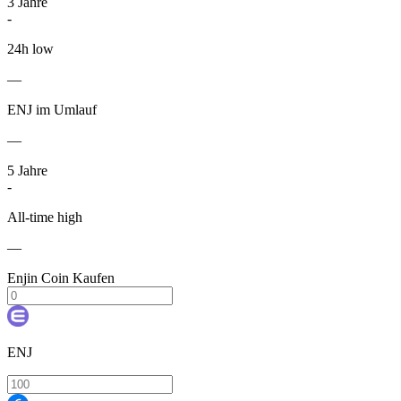
3
Jahre
-
24h low
—
ENJ im Umlauf
—
5
Jahre
-
All-time high
—
Enjin Coin Kaufen
ENJ