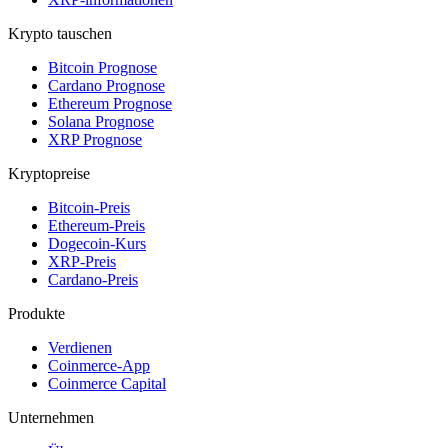
Krypto tauschen
Bitcoin Prognose
Cardano Prognose
Ethereum Prognose
Solana Prognose
XRP Prognose
Kryptopreise
Bitcoin-Preis
Ethereum-Preis
Dogecoin-Kurs
XRP-Preis
Cardano-Preis
Produkte
Verdienen
Coinmerce-App
Coinmerce Capital
Unternehmen