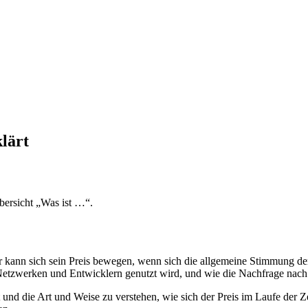
lärt
bersicht „Was ist …“.
r kann sich sein Preis bewegen, wenn sich die allgemeine Stimmung de
 Netzwerken und Entwicklern genutzt wird, und wie die Nachfrage nac
und die Art und Weise zu verstehen, wie sich der Preis im Laufe der Zei