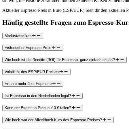
sinnvoll, die Historie zusammen mit den aktuellen Kursen zu betracht
Aktueller Espresso-Preis in Euro (ESP/EUR) Sieh dir den aktuellen P
Häufig gestellte Fragen zum Espresso-Kur
Marktstatistiken
Historischer Espresso-Preis
Wie hoch ist die Rendite (ROI) für Espresso, ganz einfach erklärt?
Volatilität des ESP/EUR-Preises
Erfahre mehr über Espresso
Ist Espresso in den Niederlanden legal?
Kann der Espresso-Preis auf 0 € fallen?
Wie hoch war der Allzeithoch-Kurs des Espresso-Preises?