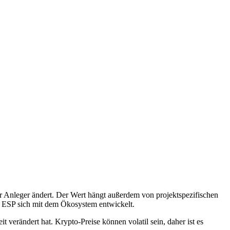
r Anleger ändert. Der Wert hängt außerdem von projektspezifischen
h ESP sich mit dem Ökosystem entwickelt.
t verändert hat. Krypto-Preise können volatil sein, daher ist es