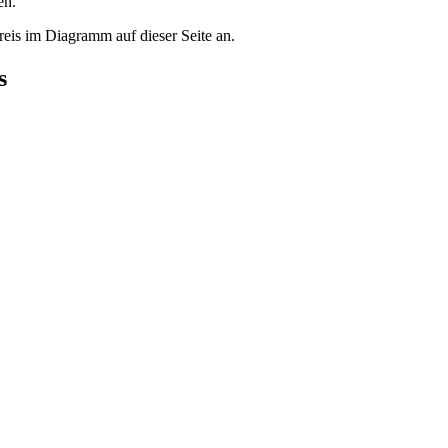
en.
reis im Diagramm auf dieser Seite an.
s