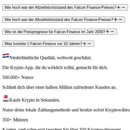
Wie hoch war der Allzeithöchststand des Falcon Finance-Preises?
Wie hoch war der Allzeittiefststand des Falcon Finance-Preises?
Wie ist die Preisprognose für Falcon Finance im Jahr 2030?
Was kostete 1 Falcon Finance vor 10 Jahren?
Niederländische Qualität, weltweit geschätzt.
Die Krypto-App, die du wirklich willst, gemacht für dich.
500.000+ Nutzer
Schließ dich über einer halben Million zufriedener Kunden an.
Kaufe Krypto in Sekunden.
Nutze deine lokale Zahlungsmethode und besitze sofort Kryptowähru
350+ Münzen
Kaufen, verkaufen und tauschen Sie über 350 Kryptowährungen.