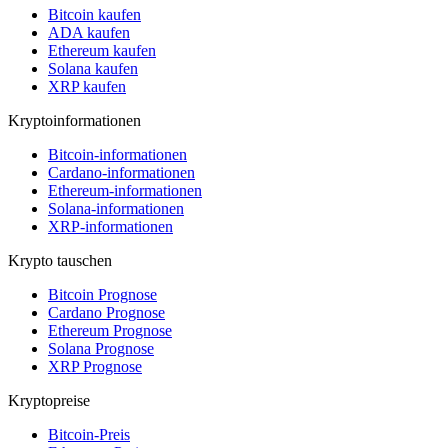
Bitcoin kaufen
ADA kaufen
Ethereum kaufen
Solana kaufen
XRP kaufen
Kryptoinformationen
Bitcoin-informationen
Cardano-informationen
Ethereum-informationen
Solana-informationen
XRP-informationen
Krypto tauschen
Bitcoin Prognose
Cardano Prognose
Ethereum Prognose
Solana Prognose
XRP Prognose
Kryptopreise
Bitcoin-Preis