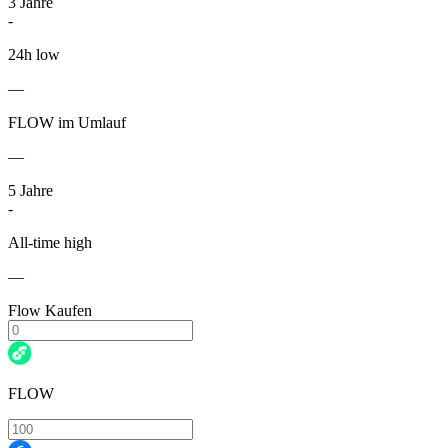
3
Jahre
-
24h low
—
FLOW im Umlauf
—
5
Jahre
-
All-time high
—
Flow Kaufen
FLOW