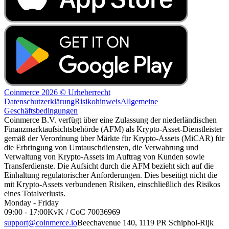
Coinmerce 2026 © Urheberrecht
Datenschutzerklärung
Risikohinweis
Allgemeine
Geschäftsbedingungen
Coinmerce B.V. verfügt über eine Zulassung der niederländischen
Finanzmarktaufsichtsbehörde (AFM) als Krypto-Asset-Dienstleister
gemäß der Verordnung über Märkte für Krypto-Assets (MiCAR) für
die Erbringung von Umtauschdiensten, die Verwahrung und
Verwaltung von Krypto-Assets im Auftrag von Kunden sowie
Transferdienste. Die Aufsicht durch die AFM bezieht sich auf die
Einhaltung regulatorischer Anforderungen. Dies beseitigt nicht die
mit Krypto-Assets verbundenen Risiken, einschließlich des Risikos
eines Totalverlusts.
Monday - Friday
09:00 - 17:00
KvK / CoC 70036969
support@coinmerce.io
Beechavenue 140, 1119 PR Schiphol-Rijk