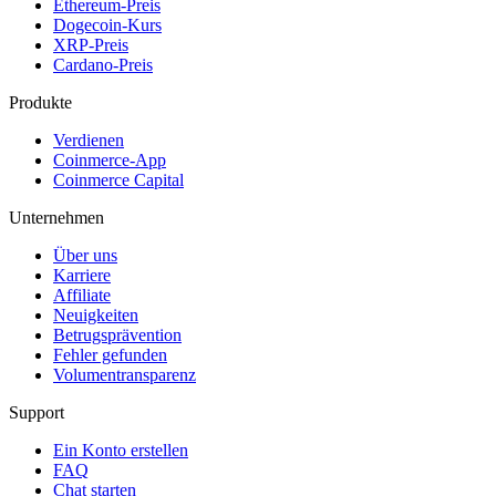
Ethereum-Preis
Dogecoin-Kurs
XRP-Preis
Cardano-Preis
Produkte
Verdienen
Coinmerce-App
Coinmerce Capital
Unternehmen
Über uns
Karriere
Affiliate
Neuigkeiten
Betrugsprävention
Fehler gefunden
Volumentransparenz
Support
Ein Konto erstellen
FAQ
Chat starten