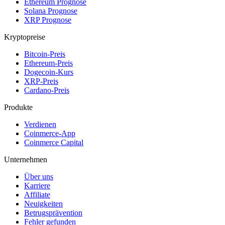
Ethereum Prognose
Solana Prognose
XRP Prognose
Kryptopreise
Bitcoin-Preis
Ethereum-Preis
Dogecoin-Kurs
XRP-Preis
Cardano-Preis
Produkte
Verdienen
Coinmerce-App
Coinmerce Capital
Unternehmen
Über uns
Karriere
Affiliate
Neuigkeiten
Betrugsprävention
Fehler gefunden