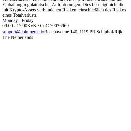
Einhaltung regulatorischer Anforderungen. Dies beseitigt nicht die
mit Krypto-Assets verbundenen Risiken, einschließlich des Risikos
eines Totalverlusts.
Monday - Friday
09:00 - 17:00
KvK / CoC 70036969
support@coinmerce.io
Beechavenue 140, 1119 PR Schiphol-Rijk
The Netherlands