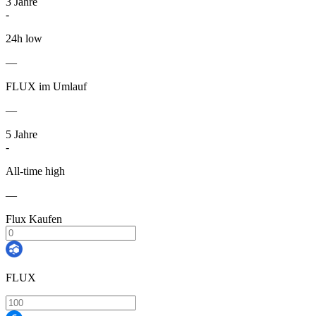
3
Jahre
-
24h low
—
FLUX im Umlauf
—
5
Jahre
-
All-time high
—
Flux Kaufen
FLUX