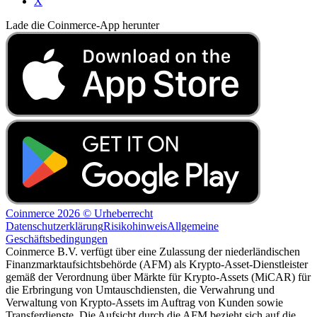
X
Lade die Coinmerce-App herunter
Coinmerce 2026 © Urheberrecht
Datenschutzerklärung
Risikohinweis
Allgemeine
Geschäftsbedingungen
Coinmerce B.V. verfügt über eine Zulassung der niederländischen
Finanzmarktaufsichtsbehörde (AFM) als Krypto-Asset-Dienstleister
gemäß der Verordnung über Märkte für Krypto-Assets (MiCAR) für
die Erbringung von Umtauschdiensten, die Verwahrung und
Verwaltung von Krypto-Assets im Auftrag von Kunden sowie
Transferdienste. Die Aufsicht durch die AFM bezieht sich auf die