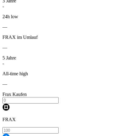
3
Jahre
-
24h low
—
FRAX im Umlauf
—
5
Jahre
-
All-time high
—
Frax Kaufen
FRAX