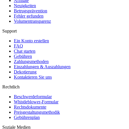
Affiliate
Neuigkeiten
Betrugsprävention
Fehler gefunden
Volumentransparenz
Support
Ein Konto erstellen
FAQ
Chat starten
Gebühren
Zahlungsmethoden
Einzahlungen & Auszahlungen
Dekotierung
Kontaktieren Sie uns
Rechtlich
Beschwerdeformular
Whistleblower-Formular
Rechtsdokumente
Preisgestaltungsmethodik
Gebührenplan
Soziale Medien