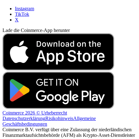
Instagram
TikTok
X
Lade die Coinmerce-App herunter
Coinmerce 2026 © Urheberrecht
Datenschutzerklärung
Risikohinweis
Allgemeine
Geschäftsbedingungen
Coinmerce B.V. verfügt über eine Zulassung der niederländischen
Finanzmarktaufsichtsbehörde (AFM) als Krypto-Asset-Dienstleister