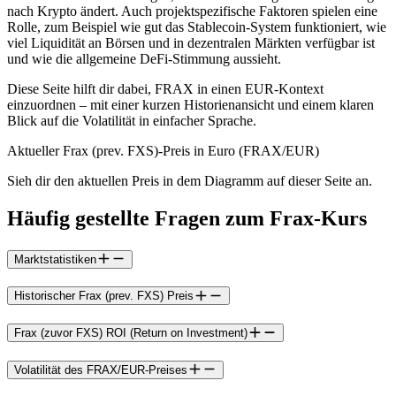
nach Krypto ändert. Auch projektspezifische Faktoren spielen eine
Rolle, zum Beispiel wie gut das Stablecoin-System funktioniert, wie
viel Liquidität an Börsen und in dezentralen Märkten verfügbar ist
und wie die allgemeine DeFi-Stimmung aussieht.
Diese Seite hilft dir dabei, FRAX in einen EUR-Kontext
einzuordnen – mit einer kurzen Historienansicht und einem klaren
Blick auf die Volatilität in einfacher Sprache.
Aktueller Frax (prev. FXS)-Preis in Euro (FRAX/EUR)
Sieh dir den aktuellen Preis in dem Diagramm auf dieser Seite an.
Häufig gestellte Fragen zum Frax-Kurs
Marktstatistiken
Historischer Frax (prev. FXS) Preis
Frax (zuvor FXS) ROI (Return on Investment)
Volatilität des FRAX/EUR-Preises