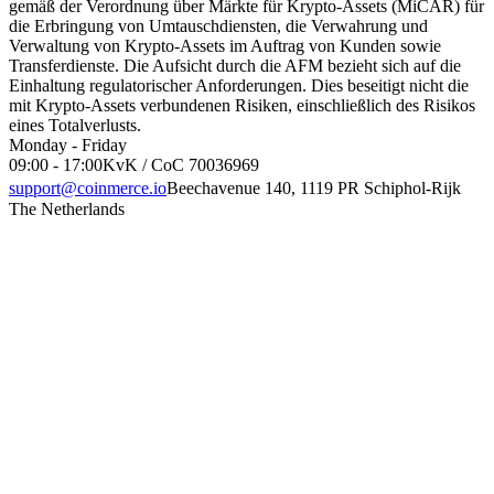
gemäß der Verordnung über Märkte für Krypto-Assets (MiCAR) für
die Erbringung von Umtauschdiensten, die Verwahrung und
Verwaltung von Krypto-Assets im Auftrag von Kunden sowie
Transferdienste. Die Aufsicht durch die AFM bezieht sich auf die
Einhaltung regulatorischer Anforderungen. Dies beseitigt nicht die
mit Krypto-Assets verbundenen Risiken, einschließlich des Risikos
eines Totalverlusts.
Monday - Friday
09:00 - 17:00
KvK / CoC 70036969
support@coinmerce.io
Beechavenue 140, 1119 PR Schiphol-Rijk
The Netherlands