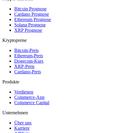
Bitcoin Prognose
Cardano Prognose
Ethereum Prognose
Solana Prognose
XRP Prognose
Kryptopreise
Bitcoin-Preis
Ethereum-Preis
Dogecoin-Kurs
XRP-Preis
Cardano-Preis
Produkte
Verdienen
Coinmerce-App
Coinmerce Capital
Unternehmen
Über uns
Karriere