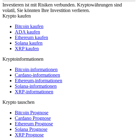
Investieren ist mit Risiken verbunden. Kryptowährungen sind
volatil, Sie könnten Ihre Investition verlieren.
Krypto kaufen
Bitcoin kaufen
ADA kaufen
Ethereum kaufen
Solana kaufen
XRP kaufen
Kryptoinformationen
Bitcoin-informationen
Cardano-informationen
Ethereum-informationen
Solana-informationen
XRP-informationen
Krypto tauschen
Bitcoin Prognose
Cardano Prognose
Ethereum Prognose
Solana Prognose
XRP Prognose