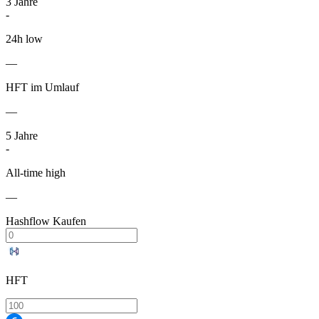
3
Jahre
-
24h low
—
HFT im Umlauf
—
5
Jahre
-
All-time high
—
Hashflow Kaufen
HFT