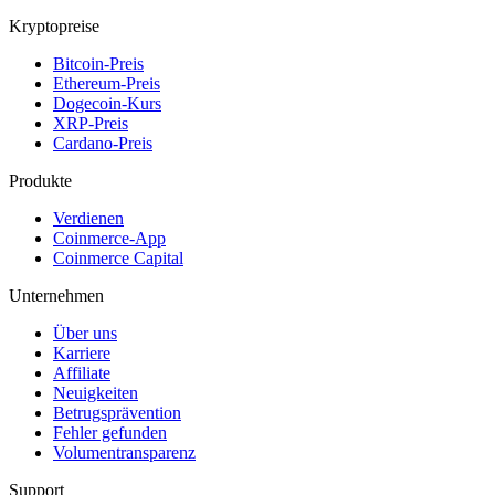
Kryptopreise
Bitcoin-Preis
Ethereum-Preis
Dogecoin-Kurs
XRP-Preis
Cardano-Preis
Produkte
Verdienen
Coinmerce-App
Coinmerce Capital
Unternehmen
Über uns
Karriere
Affiliate
Neuigkeiten
Betrugsprävention
Fehler gefunden
Volumentransparenz
Support