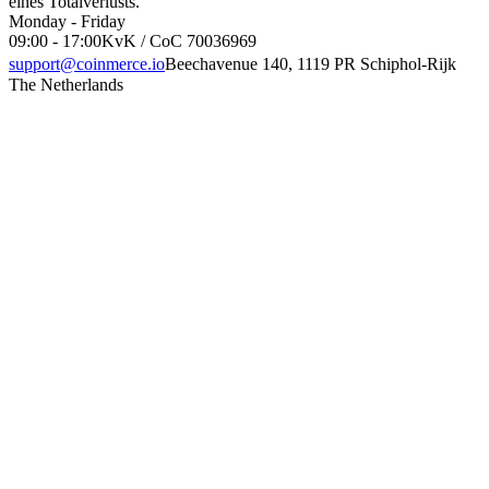
eines Totalverlusts.
Monday - Friday
09:00 - 17:00
KvK / CoC 70036969
support@coinmerce.io
Beechavenue 140, 1119 PR Schiphol-Rijk
The Netherlands