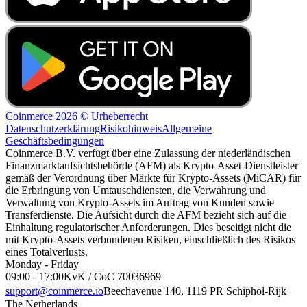
Coinmerce 2026 © Urheberrecht
Datenschutzerklärung
Risikohinweis
Allgemeine
Geschäftsbedingungen
Coinmerce B.V. verfügt über eine Zulassung der niederländischen
Finanzmarktaufsichtsbehörde (AFM) als Krypto-Asset-Dienstleister
gemäß der Verordnung über Märkte für Krypto-Assets (MiCAR) für
die Erbringung von Umtauschdiensten, die Verwahrung und
Verwaltung von Krypto-Assets im Auftrag von Kunden sowie
Transferdienste. Die Aufsicht durch die AFM bezieht sich auf die
Einhaltung regulatorischer Anforderungen. Dies beseitigt nicht die
mit Krypto-Assets verbundenen Risiken, einschließlich des Risikos
eines Totalverlusts.
Monday - Friday
09:00 - 17:00
KvK / CoC 70036969
support@coinmerce.io
Beechavenue 140, 1119 PR Schiphol-Rijk
The Netherlands