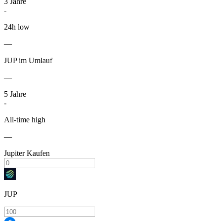
3
Jahre
-
24h low
—
JUP im Umlauf
—
5
Jahre
-
All-time high
—
Jupiter Kaufen
JUP