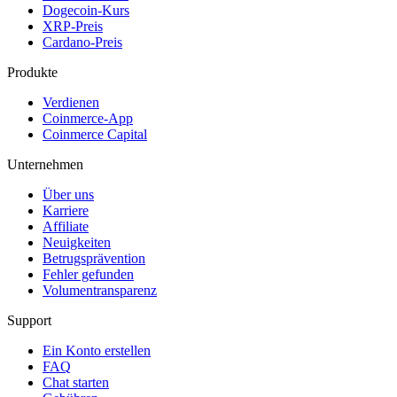
Dogecoin-Kurs
XRP-Preis
Cardano-Preis
Produkte
Verdienen
Coinmerce-App
Coinmerce Capital
Unternehmen
Über uns
Karriere
Affiliate
Neuigkeiten
Betrugsprävention
Fehler gefunden
Volumentransparenz
Support
Ein Konto erstellen
FAQ
Chat starten