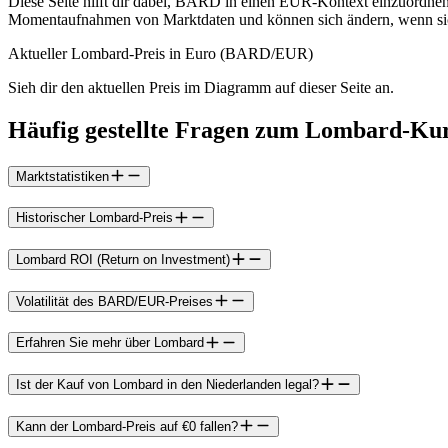
Diese Seite hilft dir dabei, BARD in einen EUR-Kontext einzuordnen,
Momentaufnahmen von Marktdaten und können sich ändern, wenn sich d
Aktueller Lombard-Preis in Euro (BARD/EUR)
Sieh dir den aktuellen Preis im Diagramm auf dieser Seite an.
Häufig gestellte Fragen zum Lombard-Ku
Marktstatistiken
Historischer Lombard-Preis
Lombard ROI (Return on Investment)
Volatilität des BARD/EUR-Preises
Erfahren Sie mehr über Lombard
Ist der Kauf von Lombard in den Niederlanden legal?
Kann der Lombard-Preis auf €0 fallen?