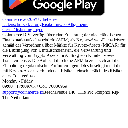
Coinmerce 2026 © Urheberrecht
Datenschutzerklärung
Risikohinweis
Allgemeine
Geschäftsbedingungen
Coinmerce B.V. verfügt über eine Zulassung der niederländischen
Finanzmarktaufsichtsbehörde (AFM) als Krypto-Asset-Dienstleister
gemäß der Verordnung über Märkte für Krypto-Assets (MiCAR) für
die Erbringung von Umtauschdiensten, die Verwahrung und
Verwaltung von Krypto-Assets im Auftrag von Kunden sowie
Transferdienste. Die Aufsicht durch die AFM bezieht sich auf die
Einhaltung regulatorischer Anforderungen. Dies beseitigt nicht die
mit Krypto-Assets verbundenen Risiken, einschließlich des Risikos
eines Totalverlusts.
Monday - Friday
09:00 - 17:00
KvK / CoC 70036969
support@coinmerce.io
Beechavenue 140, 1119 PR Schiphol-Rijk
The Netherlands