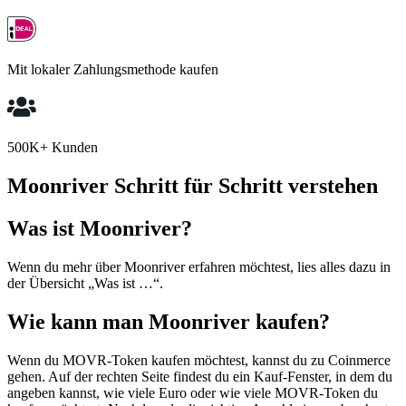
Mit lokaler Zahlungsmethode kaufen
500K+ Kunden
Moonriver Schritt für Schritt verstehen
Was ist Moonriver?
Wenn du mehr über Moonriver erfahren möchtest, lies alles dazu in
der Übersicht „Was ist …“.
Wie kann man Moonriver kaufen?
Wenn du MOVR-Token kaufen möchtest, kannst du zu Coinmerce
gehen. Auf der rechten Seite findest du ein Kauf-Fenster, in dem du
angeben kannst, wie viele Euro oder wie viele MOVR-Token du