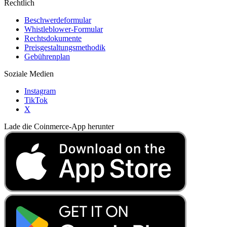
Rechtlich
Beschwerdeformular
Whistleblower-Formular
Rechtsdokumente
Preisgestaltungsmethodik
Gebührenplan
Soziale Medien
Instagram
TikTok
X
Lade die Coinmerce-App herunter