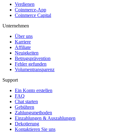
Verdienen
Coinmerce-App
Coinmerce Capital
Unternehmen
Über uns
Karriere
Affiliate
Neuigkeiten
Betrugsprävention
Fehler gefunden
Volumentransparenz
Support
Ein Konto erstellen
FAQ
Chat starten
Gebühren
Zahlungsmethoden
Einzahlungen & Auszahlungen
Dekotierung
Kontaktieren Sie uns