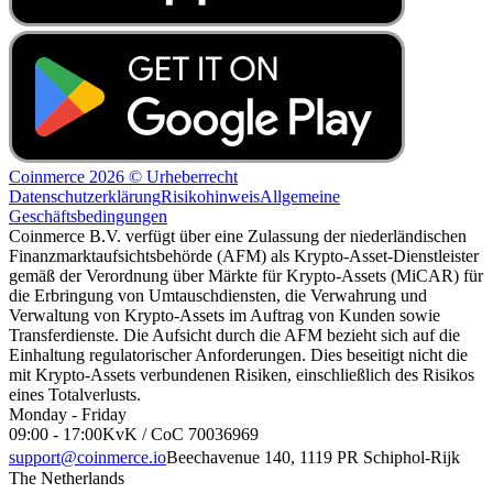
Coinmerce 2026 © Urheberrecht
Datenschutzerklärung
Risikohinweis
Allgemeine
Geschäftsbedingungen
Coinmerce B.V. verfügt über eine Zulassung der niederländischen
Finanzmarktaufsichtsbehörde (AFM) als Krypto-Asset-Dienstleister
gemäß der Verordnung über Märkte für Krypto-Assets (MiCAR) für
die Erbringung von Umtauschdiensten, die Verwahrung und
Verwaltung von Krypto-Assets im Auftrag von Kunden sowie
Transferdienste. Die Aufsicht durch die AFM bezieht sich auf die
Einhaltung regulatorischer Anforderungen. Dies beseitigt nicht die
mit Krypto-Assets verbundenen Risiken, einschließlich des Risikos
eines Totalverlusts.
Monday - Friday
09:00 - 17:00
KvK / CoC 70036969
support@coinmerce.io
Beechavenue 140, 1119 PR Schiphol-Rijk
The Netherlands