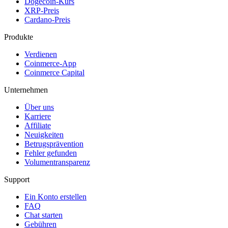
Dogecoin-Kurs
XRP-Preis
Cardano-Preis
Produkte
Verdienen
Coinmerce-App
Coinmerce Capital
Unternehmen
Über uns
Karriere
Affiliate
Neuigkeiten
Betrugsprävention
Fehler gefunden
Volumentransparenz
Support
Ein Konto erstellen
FAQ
Chat starten
Gebühren