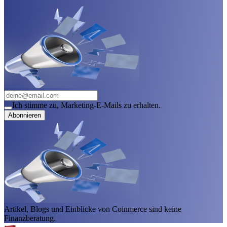
Ich stimme zu, Marketing-E-Mails zu erhalten.
Abonnieren
Artikel, Blogs und Einblicke von Coinmerce sind keine
Finanzberatung.