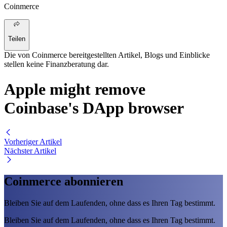
Coinmerce
Teilen
Die von Coinmerce bereitgestellten Artikel, Blogs und Einblicke
stellen keine Finanzberatung dar.
Apple might remove
Coinbase's DApp browser
Vorheriger Artikel
Nächster Artikel
Coinmerce abonnieren
Bleiben Sie auf dem Laufenden, ohne dass es Ihren Tag bestimmt.
Bleiben Sie auf dem Laufenden, ohne dass es Ihren Tag bestimmt.