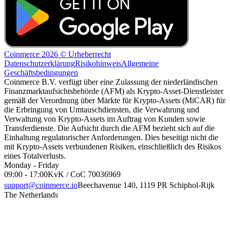
Coinmerce 2026 © Urheberrecht
Datenschutzerklärung
Risikohinweis
Allgemeine
Geschäftsbedingungen
Coinmerce B.V. verfügt über eine Zulassung der niederländischen
Finanzmarktaufsichtsbehörde (AFM) als Krypto-Asset-Dienstleister
gemäß der Verordnung über Märkte für Krypto-Assets (MiCAR) für
die Erbringung von Umtauschdiensten, die Verwahrung und
Verwaltung von Krypto-Assets im Auftrag von Kunden sowie
Transferdienste. Die Aufsicht durch die AFM bezieht sich auf die
Einhaltung regulatorischer Anforderungen. Dies beseitigt nicht die
mit Krypto-Assets verbundenen Risiken, einschließlich des Risikos
eines Totalverlusts.
Monday - Friday
09:00 - 17:00
KvK / CoC 70036969
support@coinmerce.io
Beechavenue 140, 1119 PR Schiphol-Rijk
The Netherlands