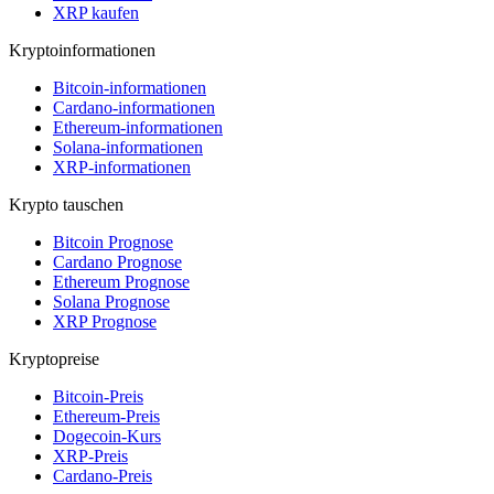
XRP kaufen
Kryptoinformationen
Bitcoin-informationen
Cardano-informationen
Ethereum-informationen
Solana-informationen
XRP-informationen
Krypto tauschen
Bitcoin Prognose
Cardano Prognose
Ethereum Prognose
Solana Prognose
XRP Prognose
Kryptopreise
Bitcoin-Preis
Ethereum-Preis
Dogecoin-Kurs
XRP-Preis
Cardano-Preis