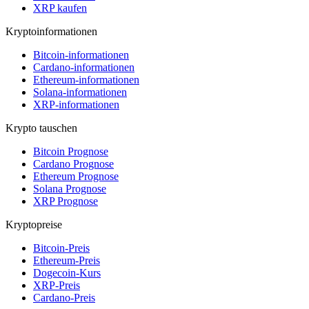
XRP kaufen
Kryptoinformationen
Bitcoin-informationen
Cardano-informationen
Ethereum-informationen
Solana-informationen
XRP-informationen
Krypto tauschen
Bitcoin Prognose
Cardano Prognose
Ethereum Prognose
Solana Prognose
XRP Prognose
Kryptopreise
Bitcoin-Preis
Ethereum-Preis
Dogecoin-Kurs
XRP-Preis
Cardano-Preis