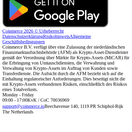
Coinmerce 2026 © Urheberrecht
Datenschutzerklärung
Risikohinweis
Allgemeine
Geschäftsbedingungen
Coinmerce B.V. verfügt über eine Zulassung der niederländischen
Finanzmarktaufsichtsbehörde (AFM) als Krypto-Asset-Dienstleister
gemäß der Verordnung über Märkte für Krypto-Assets (MiCAR) für
die Erbringung von Umtauschdiensten, die Verwahrung und
Verwaltung von Krypto-Assets im Auftrag von Kunden sowie
Transferdienste. Die Aufsicht durch die AFM bezieht sich auf die
Einhaltung regulatorischer Anforderungen. Dies beseitigt nicht die
mit Krypto-Assets verbundenen Risiken, einschließlich des Risikos
eines Totalverlusts.
Monday - Friday
09:00 - 17:00
KvK / CoC 70036969
support@coinmerce.io
Beechavenue 140, 1119 PR Schiphol-Rijk
The Netherlands