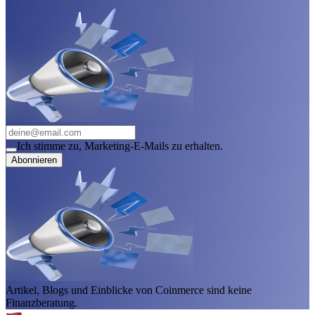
Ich stimme zu, Marketing-E-Mails zu erhalten.
Abonnieren
Artikel, Blogs und Einblicke von Coinmerce sind keine
Finanzberatung.