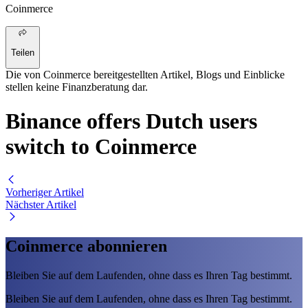
Coinmerce
Teilen
Die von Coinmerce bereitgestellten Artikel, Blogs und Einblicke
stellen keine Finanzberatung dar.
Binance offers Dutch users
switch to Coinmerce
Vorheriger Artikel
Nächster Artikel
Coinmerce abonnieren
Bleiben Sie auf dem Laufenden, ohne dass es Ihren Tag bestimmt.
Bleiben Sie auf dem Laufenden, ohne dass es Ihren Tag bestimmt.