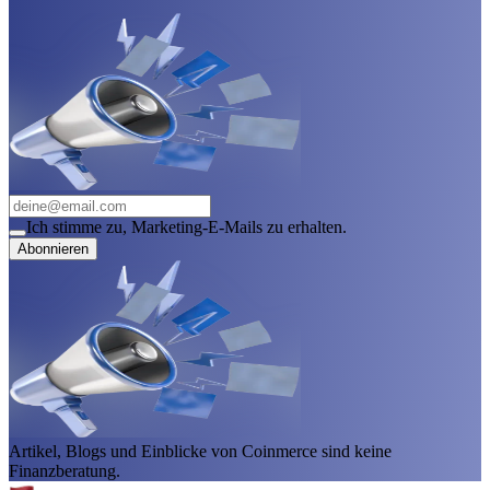
Ich stimme zu, Marketing-E-Mails zu erhalten.
Abonnieren
Artikel, Blogs und Einblicke von Coinmerce sind keine
Finanzberatung.