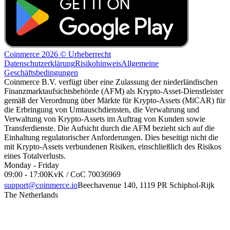
Coinmerce 2026 © Urheberrecht
Datenschutzerklärung
Risikohinweis
Allgemeine
Geschäftsbedingungen
Coinmerce B.V. verfügt über eine Zulassung der niederländischen
Finanzmarktaufsichtsbehörde (AFM) als Krypto-Asset-Dienstleister
gemäß der Verordnung über Märkte für Krypto-Assets (MiCAR) für
die Erbringung von Umtauschdiensten, die Verwahrung und
Verwaltung von Krypto-Assets im Auftrag von Kunden sowie
Transferdienste. Die Aufsicht durch die AFM bezieht sich auf die
Einhaltung regulatorischer Anforderungen. Dies beseitigt nicht die
mit Krypto-Assets verbundenen Risiken, einschließlich des Risikos
eines Totalverlusts.
Monday - Friday
09:00 - 17:00
KvK / CoC 70036969
support@coinmerce.io
Beechavenue 140, 1119 PR Schiphol-Rijk
The Netherlands