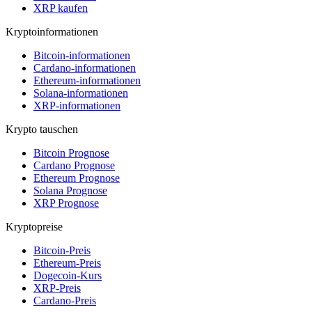
XRP kaufen
Kryptoinformationen
Bitcoin-informationen
Cardano-informationen
Ethereum-informationen
Solana-informationen
XRP-informationen
Krypto tauschen
Bitcoin Prognose
Cardano Prognose
Ethereum Prognose
Solana Prognose
XRP Prognose
Kryptopreise
Bitcoin-Preis
Ethereum-Preis
Dogecoin-Kurs
XRP-Preis
Cardano-Preis