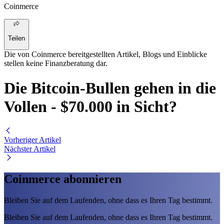
Coinmerce
Teilen
Die von Coinmerce bereitgestellten Artikel, Blogs und Einblicke
stellen keine Finanzberatung dar.
Die Bitcoin-Bullen gehen in die
Vollen - $70.000 in Sicht?
Vorheriger Artikel
Nächster Artikel
Coinmerce abonnieren
Bleiben Sie auf dem Laufenden, ohne dass es Ihren Tag bestimmt.
Bleiben Sie auf dem Laufenden, ohne dass es Ihren Tag bestimmt.