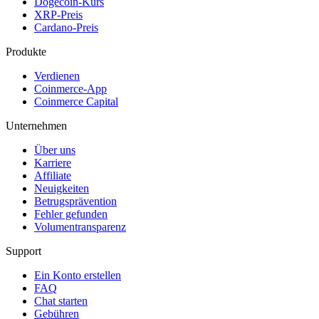
Dogecoin-Kurs
XRP-Preis
Cardano-Preis
Produkte
Verdienen
Coinmerce-App
Coinmerce Capital
Unternehmen
Über uns
Karriere
Affiliate
Neuigkeiten
Betrugsprävention
Fehler gefunden
Volumentransparenz
Support
Ein Konto erstellen
FAQ
Chat starten
Gebühren