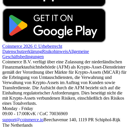
Coinmerce 2026 © Urheberrecht
Datenschutzerklärung
Risikohinweis
Allgemeine
Geschäftsbedingungen
Coinmerce B.V. verfügt über eine Zulassung der niederländischen
Finanzmarktaufsichtsbehörde (AFM) als Krypto-Asset-Dienstleister
gemäß der Verordnung über Märkte für Krypto-Assets (MiCAR) für
die Erbringung von Umtauschdiensten, die Verwahrung und
Verwaltung von Krypto-Assets im Auftrag von Kunden sowie
Transferdienste. Die Aufsicht durch die AFM bezieht sich auf die
Einhaltung regulatorischer Anforderungen. Dies beseitigt nicht die
mit Krypto-Assets verbundenen Risiken, einschließlich des Risikos
eines Totalverlusts.
Monday - Friday
09:00 - 17:00
KvK / CoC 70036969
support@coinmerce.io
Beechavenue 140, 1119 PR Schiphol-Rijk
The Netherlands