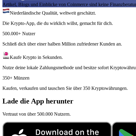
Artikel, Blogs und Einblicke von Coinmerce sind keine Finanzberatu
Niederländische Qualität, weltweit geschätzt.
Die Krypto-App, die du wirklich willst, gemacht für dich.
500.000+ Nutzer
Schließ dich über einer halben Million zufriedener Kunden an.
Kaufe Krypto in Sekunden.
Nutze deine lokale Zahlungsmethode und besitze sofort Kryptowähru
350+ Münzen
Kaufen, verkaufen und tauschen Sie über 350 Kryptowährungen.
Lade die App herunter
Vertraut von über 500.000 Nutzern.