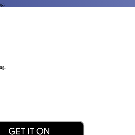
ng.
ng.