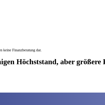
en keine Finanzberatung dar.
chigen Höchststand, aber größere