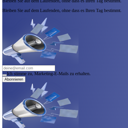
Bleiben Sie auf dem Laufenden, ohne dass es Ihren Tag bestimmt.
Bleiben Sie auf dem Laufenden, ohne dass es Ihren Tag bestimmt.
Ich stimme zu, Marketing-E-Mails zu erhalten.
Abonnieren