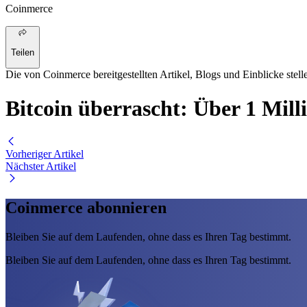
Coinmerce
Teilen
Die von Coinmerce bereitgestellten Artikel, Blogs und Einblicke stell
Bitcoin überrascht: Über 1 Milli
Vorheriger Artikel
Nächster Artikel
Coinmerce abonnieren
Bleiben Sie auf dem Laufenden, ohne dass es Ihren Tag bestimmt.
Bleiben Sie auf dem Laufenden, ohne dass es Ihren Tag bestimmt.