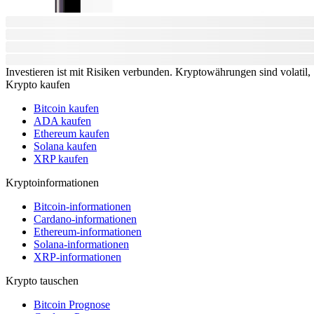
Investieren ist mit Risiken verbunden. Kryptowährungen sind volatil, S
Krypto kaufen
Bitcoin kaufen
ADA kaufen
Ethereum kaufen
Solana kaufen
XRP kaufen
Kryptoinformationen
Bitcoin-informationen
Cardano-informationen
Ethereum-informationen
Solana-informationen
XRP-informationen
Krypto tauschen
Bitcoin Prognose