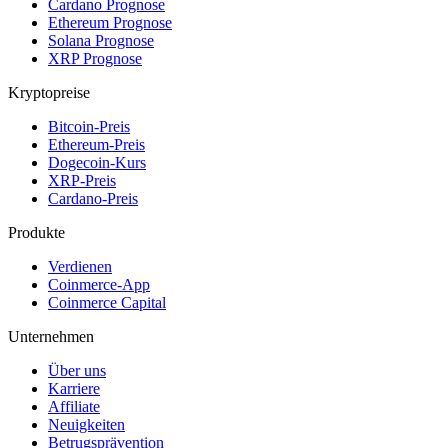
Cardano Prognose
Ethereum Prognose
Solana Prognose
XRP Prognose
Kryptopreise
Bitcoin-Preis
Ethereum-Preis
Dogecoin-Kurs
XRP-Preis
Cardano-Preis
Produkte
Verdienen
Coinmerce-App
Coinmerce Capital
Unternehmen
Über uns
Karriere
Affiliate
Neuigkeiten
Betrugsprävention