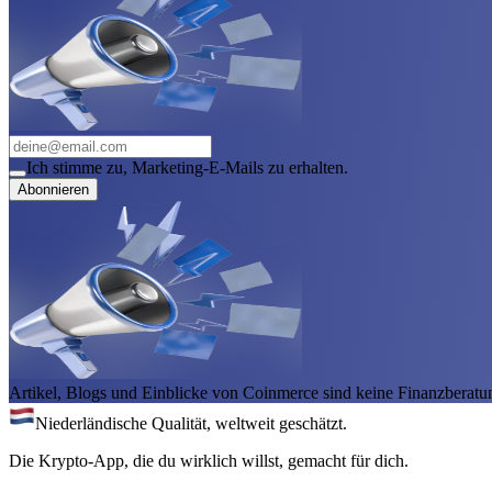
Ich stimme zu, Marketing-E-Mails zu erhalten.
Abonnieren
Artikel, Blogs und Einblicke von Coinmerce sind keine Finanzberatu
Niederländische Qualität, weltweit geschätzt.
Die Krypto-App, die du wirklich willst, gemacht für dich.