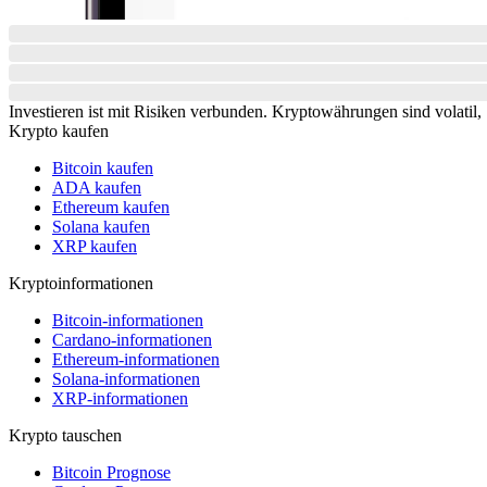
Investieren ist mit Risiken verbunden. Kryptowährungen sind volatil, S
Krypto kaufen
Bitcoin kaufen
ADA kaufen
Ethereum kaufen
Solana kaufen
XRP kaufen
Kryptoinformationen
Bitcoin-informationen
Cardano-informationen
Ethereum-informationen
Solana-informationen
XRP-informationen
Krypto tauschen
Bitcoin Prognose