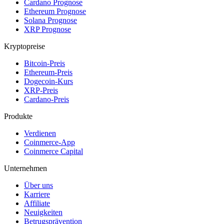
Cardano Prognose
Ethereum Prognose
Solana Prognose
XRP Prognose
Kryptopreise
Bitcoin-Preis
Ethereum-Preis
Dogecoin-Kurs
XRP-Preis
Cardano-Preis
Produkte
Verdienen
Coinmerce-App
Coinmerce Capital
Unternehmen
Über uns
Karriere
Affiliate
Neuigkeiten
Betrugsprävention