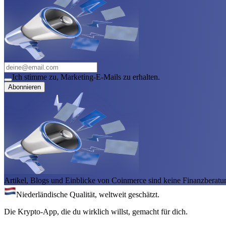
Ich stimme zu, Marketing-E-Mails zu erhalten.
Abonnieren
Artikel, Blogs und Einblicke von Coinmerce sind keine Finanzberatu
Niederländische Qualität, weltweit geschätzt.
Die Krypto-App, die du wirklich willst, gemacht für dich.