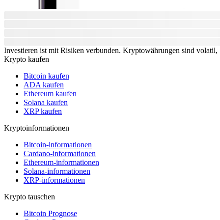
Investieren ist mit Risiken verbunden. Kryptowährungen sind volatil, S
Krypto kaufen
Bitcoin kaufen
ADA kaufen
Ethereum kaufen
Solana kaufen
XRP kaufen
Kryptoinformationen
Bitcoin-informationen
Cardano-informationen
Ethereum-informationen
Solana-informationen
XRP-informationen
Krypto tauschen
Bitcoin Prognose