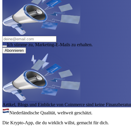
Ich stimme zu, Marketing-E-Mails zu erhalten.
Abonnieren
Artikel, Blogs und Einblicke von Coinmerce sind keine Finanzberatu
Niederländische Qualität, weltweit geschätzt.
Die Krypto-App, die du wirklich willst, gemacht für dich.