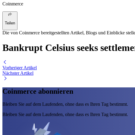
Coinmerce
Teilen
Die von Coinmerce bereitgestellten Artikel, Blogs und Einblicke stell
Bankrupt Celsius seeks settlem
Vorheriger Artikel
Nächster Artikel
Coinmerce abonnieren
Bleiben Sie auf dem Laufenden, ohne dass es Ihren Tag bestimmt.
Bleiben Sie auf dem Laufenden, ohne dass es Ihren Tag bestimmt.