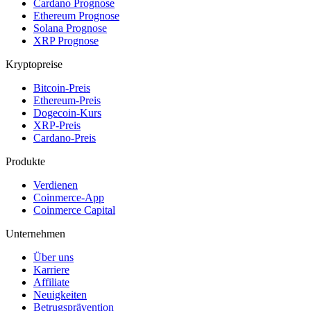
Cardano Prognose
Ethereum Prognose
Solana Prognose
XRP Prognose
Kryptopreise
Bitcoin-Preis
Ethereum-Preis
Dogecoin-Kurs
XRP-Preis
Cardano-Preis
Produkte
Verdienen
Coinmerce-App
Coinmerce Capital
Unternehmen
Über uns
Karriere
Affiliate
Neuigkeiten
Betrugsprävention