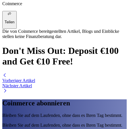
Coinmerce
Teilen
Die von Coinmerce bereitgestellten Artikel, Blogs und Einblicke
stellen keine Finanzberatung dar.
Don't Miss Out: Deposit €100
and Get €10 Free!
Vorheriger Artikel
Nächster Artikel
Coinmerce abonnieren
Bleiben Sie auf dem Laufenden, ohne dass es Ihren Tag bestimmt.
Bleiben Sie auf dem Laufenden, ohne dass es Ihren Tag bestimmt.