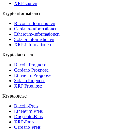
XRP kaufen
Kryptoinformationen
Bitcoin-informationen
Cardano-informationen
Ethereum-informationen
Solana-informationen
XRP-informationen
Krypto tauschen
Bitcoin Prognose
Cardano Prognose
Ethereum Prognose
Solana Prognose
XRP Prognose
Kryptopreise
Bitcoin-Preis
Ethereum-Preis
Dogecoin-Kurs
XRP-Preis
Cardano-Preis