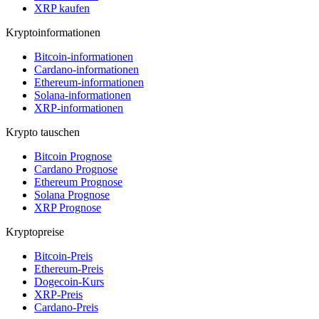
XRP kaufen
Kryptoinformationen
Bitcoin-informationen
Cardano-informationen
Ethereum-informationen
Solana-informationen
XRP-informationen
Krypto tauschen
Bitcoin Prognose
Cardano Prognose
Ethereum Prognose
Solana Prognose
XRP Prognose
Kryptopreise
Bitcoin-Preis
Ethereum-Preis
Dogecoin-Kurs
XRP-Preis
Cardano-Preis