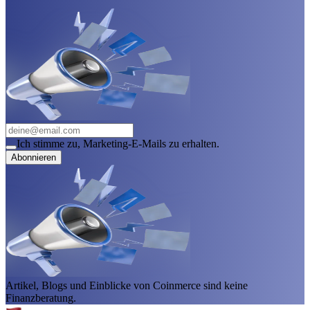
Ich stimme zu, Marketing-E-Mails zu erhalten.
Abonnieren
Artikel, Blogs und Einblicke von Coinmerce sind keine
Finanzberatung.