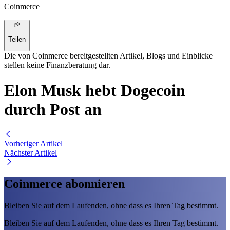
Coinmerce
Teilen
Die von Coinmerce bereitgestellten Artikel, Blogs und Einblicke
stellen keine Finanzberatung dar.
Elon Musk hebt Dogecoin
durch Post an
Vorheriger Artikel
Nächster Artikel
Coinmerce abonnieren
Bleiben Sie auf dem Laufenden, ohne dass es Ihren Tag bestimmt.
Bleiben Sie auf dem Laufenden, ohne dass es Ihren Tag bestimmt.