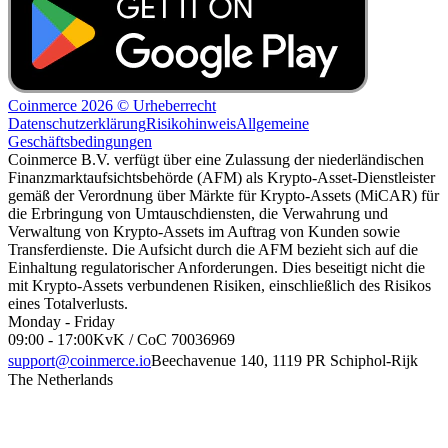
Coinmerce 2026 © Urheberrecht
Datenschutzerklärung
Risikohinweis
Allgemeine
Geschäftsbedingungen
Coinmerce B.V. verfügt über eine Zulassung der niederländischen
Finanzmarktaufsichtsbehörde (AFM) als Krypto-Asset-Dienstleister
gemäß der Verordnung über Märkte für Krypto-Assets (MiCAR) für
die Erbringung von Umtauschdiensten, die Verwahrung und
Verwaltung von Krypto-Assets im Auftrag von Kunden sowie
Transferdienste. Die Aufsicht durch die AFM bezieht sich auf die
Einhaltung regulatorischer Anforderungen. Dies beseitigt nicht die
mit Krypto-Assets verbundenen Risiken, einschließlich des Risikos
eines Totalverlusts.
Monday - Friday
09:00 - 17:00
KvK / CoC 70036969
support@coinmerce.io
Beechavenue 140, 1119 PR Schiphol-Rijk
The Netherlands