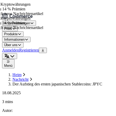
Kryptowährungen
 14 % Prämien
h neue Nachrichtenartikel
Kryptowährungen
 14 % Prämien
Kryptowährungen
h neue Nachrichtenartikel
Preis
Produkte
Informationen
Über uns
Anmelden
Registrieren
Menü
Heim
Nachricht
Der Aufstieg des ersten japanischen Stablecoins: JPYC
18.08.2025
3 mins
Autor
: