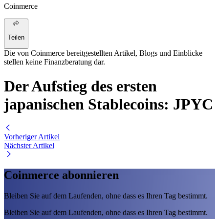
Coinmerce
Teilen
Die von Coinmerce bereitgestellten Artikel, Blogs und Einblicke
stellen keine Finanzberatung dar.
Der Aufstieg des ersten
japanischen Stablecoins: JPYC
Vorheriger Artikel
Nächster Artikel
Coinmerce abonnieren
Bleiben Sie auf dem Laufenden, ohne dass es Ihren Tag bestimmt.
Bleiben Sie auf dem Laufenden, ohne dass es Ihren Tag bestimmt.