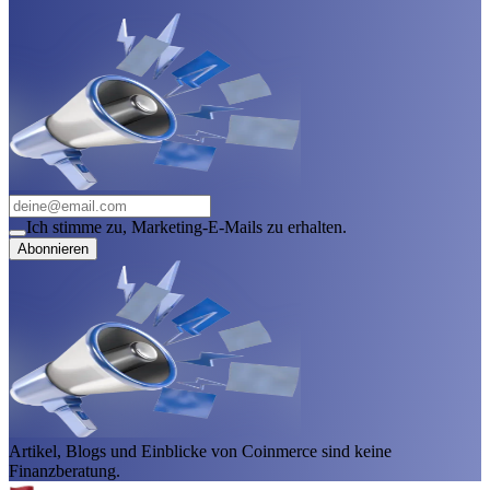
Ich stimme zu, Marketing-E-Mails zu erhalten.
Abonnieren
Artikel, Blogs und Einblicke von Coinmerce sind keine
Finanzberatung.