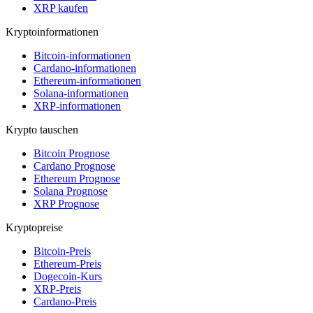
XRP kaufen
Kryptoinformationen
Bitcoin-informationen
Cardano-informationen
Ethereum-informationen
Solana-informationen
XRP-informationen
Krypto tauschen
Bitcoin Prognose
Cardano Prognose
Ethereum Prognose
Solana Prognose
XRP Prognose
Kryptopreise
Bitcoin-Preis
Ethereum-Preis
Dogecoin-Kurs
XRP-Preis
Cardano-Preis