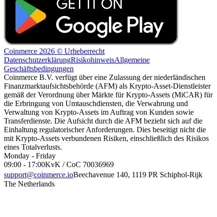
Coinmerce 2026 © Urheberrecht
Datenschutzerklärung
Risikohinweis
Allgemeine
Geschäftsbedingungen
Coinmerce B.V. verfügt über eine Zulassung der niederländischen
Finanzmarktaufsichtsbehörde (AFM) als Krypto-Asset-Dienstleister
gemäß der Verordnung über Märkte für Krypto-Assets (MiCAR) für
die Erbringung von Umtauschdiensten, die Verwahrung und
Verwaltung von Krypto-Assets im Auftrag von Kunden sowie
Transferdienste. Die Aufsicht durch die AFM bezieht sich auf die
Einhaltung regulatorischer Anforderungen. Dies beseitigt nicht die
mit Krypto-Assets verbundenen Risiken, einschließlich des Risikos
eines Totalverlusts.
Monday - Friday
09:00 - 17:00
KvK / CoC 70036969
support@coinmerce.io
Beechavenue 140, 1119 PR Schiphol-Rijk
The Netherlands