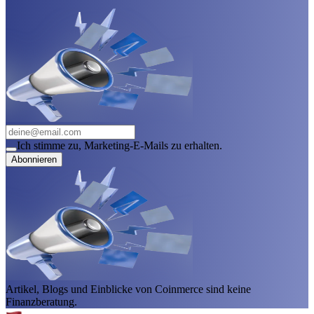
Ich stimme zu, Marketing-E-Mails zu erhalten.
Abonnieren
Artikel, Blogs und Einblicke von Coinmerce sind keine
Finanzberatung.