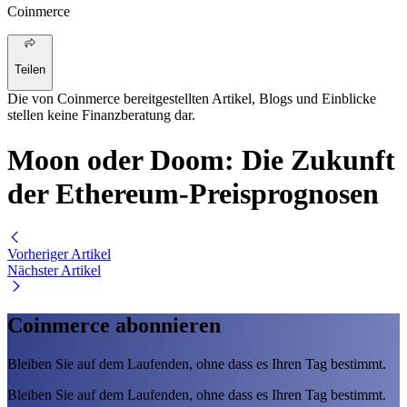
Coinmerce
Teilen
Die von Coinmerce bereitgestellten Artikel, Blogs und Einblicke
stellen keine Finanzberatung dar.
Moon oder Doom: Die Zukunft
der Ethereum-Preisprognosen
Vorheriger Artikel
Nächster Artikel
Coinmerce abonnieren
Bleiben Sie auf dem Laufenden, ohne dass es Ihren Tag bestimmt.
Bleiben Sie auf dem Laufenden, ohne dass es Ihren Tag bestimmt.