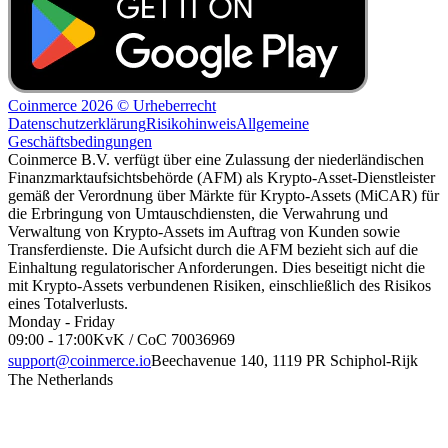
Coinmerce 2026 © Urheberrecht
Datenschutzerklärung
Risikohinweis
Allgemeine
Geschäftsbedingungen
Coinmerce B.V. verfügt über eine Zulassung der niederländischen
Finanzmarktaufsichtsbehörde (AFM) als Krypto-Asset-Dienstleister
gemäß der Verordnung über Märkte für Krypto-Assets (MiCAR) für
die Erbringung von Umtauschdiensten, die Verwahrung und
Verwaltung von Krypto-Assets im Auftrag von Kunden sowie
Transferdienste. Die Aufsicht durch die AFM bezieht sich auf die
Einhaltung regulatorischer Anforderungen. Dies beseitigt nicht die
mit Krypto-Assets verbundenen Risiken, einschließlich des Risikos
eines Totalverlusts.
Monday - Friday
09:00 - 17:00
KvK / CoC 70036969
support@coinmerce.io
Beechavenue 140, 1119 PR Schiphol-Rijk
The Netherlands