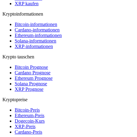
XRP kaufen
Kryptoinformationen
Bitcoin-informationen
Cardano-informationen
Ethereum-informationen
Solana-informationen
XRP-informationen
Krypto tauschen
Bitcoin Prognose
Cardano Prognose
Ethereum Prognose
Solana Prognose
XRP Prognose
Kryptopreise
Bitcoin-Preis
Ethereum-Preis
Dogecoin-Kurs
XRP-Preis
Cardano-Preis