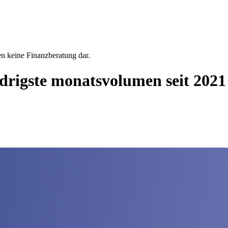
en keine Finanzberatung dar.
edrigste monatsvolumen seit 2021