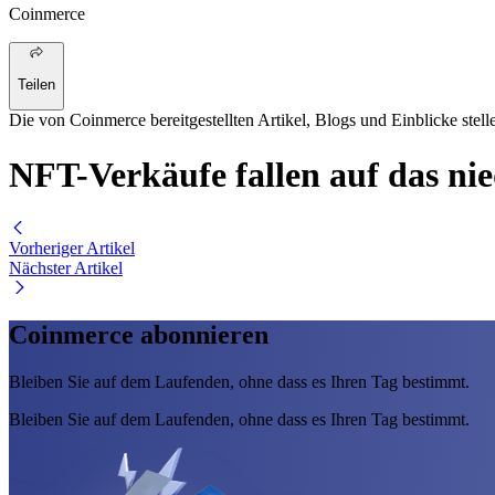
Coinmerce
Teilen
Die von Coinmerce bereitgestellten Artikel, Blogs und Einblicke stell
NFT-Verkäufe fallen auf das ni
Vorheriger Artikel
Nächster Artikel
Coinmerce abonnieren
Bleiben Sie auf dem Laufenden, ohne dass es Ihren Tag bestimmt.
Bleiben Sie auf dem Laufenden, ohne dass es Ihren Tag bestimmt.