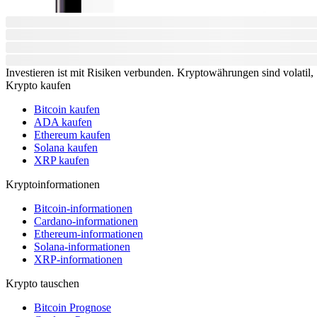
Investieren ist mit Risiken verbunden. Kryptowährungen sind volatil, S
Krypto kaufen
Bitcoin kaufen
ADA kaufen
Ethereum kaufen
Solana kaufen
XRP kaufen
Kryptoinformationen
Bitcoin-informationen
Cardano-informationen
Ethereum-informationen
Solana-informationen
XRP-informationen
Krypto tauschen
Bitcoin Prognose