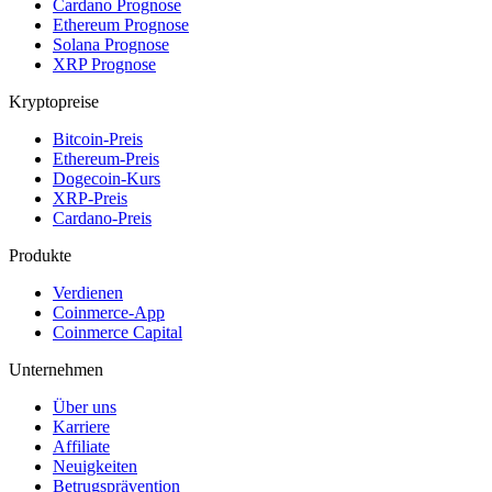
Cardano Prognose
Ethereum Prognose
Solana Prognose
XRP Prognose
Kryptopreise
Bitcoin-Preis
Ethereum-Preis
Dogecoin-Kurs
XRP-Preis
Cardano-Preis
Produkte
Verdienen
Coinmerce-App
Coinmerce Capital
Unternehmen
Über uns
Karriere
Affiliate
Neuigkeiten
Betrugsprävention