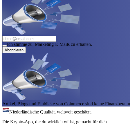
Ich stimme zu, Marketing-E-Mails zu erhalten.
Abonnieren
Artikel, Blogs und Einblicke von Coinmerce sind keine Finanzberatu
Niederländische Qualität, weltweit geschätzt.
Die Krypto-App, die du wirklich willst, gemacht für dich.