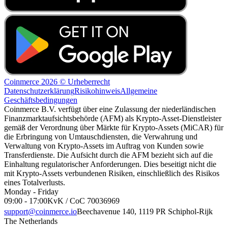
Coinmerce 2026 © Urheberrecht
Datenschutzerklärung
Risikohinweis
Allgemeine
Geschäftsbedingungen
Coinmerce B.V. verfügt über eine Zulassung der niederländischen
Finanzmarktaufsichtsbehörde (AFM) als Krypto-Asset-Dienstleister
gemäß der Verordnung über Märkte für Krypto-Assets (MiCAR) für
die Erbringung von Umtauschdiensten, die Verwahrung und
Verwaltung von Krypto-Assets im Auftrag von Kunden sowie
Transferdienste. Die Aufsicht durch die AFM bezieht sich auf die
Einhaltung regulatorischer Anforderungen. Dies beseitigt nicht die
mit Krypto-Assets verbundenen Risiken, einschließlich des Risikos
eines Totalverlusts.
Monday - Friday
09:00 - 17:00
KvK / CoC 70036969
support@coinmerce.io
Beechavenue 140, 1119 PR Schiphol-Rijk
The Netherlands