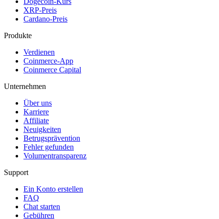
Dogecoin-Kurs
XRP-Preis
Cardano-Preis
Produkte
Verdienen
Coinmerce-App
Coinmerce Capital
Unternehmen
Über uns
Karriere
Affiliate
Neuigkeiten
Betrugsprävention
Fehler gefunden
Volumentransparenz
Support
Ein Konto erstellen
FAQ
Chat starten
Gebühren