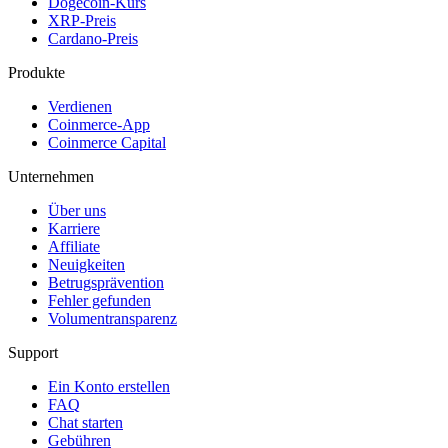
Dogecoin-Kurs
XRP-Preis
Cardano-Preis
Produkte
Verdienen
Coinmerce-App
Coinmerce Capital
Unternehmen
Über uns
Karriere
Affiliate
Neuigkeiten
Betrugsprävention
Fehler gefunden
Volumentransparenz
Support
Ein Konto erstellen
FAQ
Chat starten
Gebühren