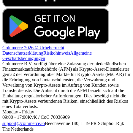
Coinmerce 2026 © Urheberrecht
Datenschutzerklärung
Risikohinweis
Allgemeine
Geschäftsbedingungen
Coinmerce B.V. verfügt über eine Zulassung der niederländischen
Finanzmarktaufsichtsbehörde (AFM) als Krypto-Asset-Dienstleister
gemäß der Verordnung über Märkte für Krypto-Assets (MiCAR) für
die Erbringung von Umtauschdiensten, die Verwahrung und
Verwaltung von Krypto-Assets im Auftrag von Kunden sowie
Transferdienste. Die Aufsicht durch die AFM bezieht sich auf die
Einhaltung regulatorischer Anforderungen. Dies beseitigt nicht die
mit Krypto-Assets verbundenen Risiken, einschließlich des Risikos
eines Totalverlusts.
Monday - Friday
09:00 - 17:00
KvK / CoC 70036969
support@coinmerce.io
Beechavenue 140, 1119 PR Schiphol-Rijk
The Netherlands