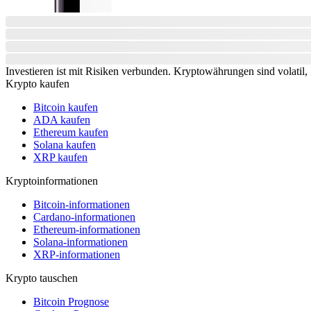
Investieren ist mit Risiken verbunden. Kryptowährungen sind volatil, S
Krypto kaufen
Bitcoin kaufen
ADA kaufen
Ethereum kaufen
Solana kaufen
XRP kaufen
Kryptoinformationen
Bitcoin-informationen
Cardano-informationen
Ethereum-informationen
Solana-informationen
XRP-informationen
Krypto tauschen
Bitcoin Prognose