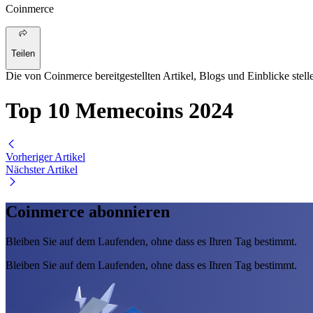
Coinmerce
Teilen
Die von Coinmerce bereitgestellten Artikel, Blogs und Einblicke stell
Top 10 Memecoins 2024
Vorheriger Artikel
Nächster Artikel
Coinmerce abonnieren
Bleiben Sie auf dem Laufenden, ohne dass es Ihren Tag bestimmt.
Bleiben Sie auf dem Laufenden, ohne dass es Ihren Tag bestimmt.