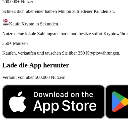
500.000+ Nutzer
Schließ dich über einer halben Million zufriedener Kunden an.
Kaufe Krypto in Sekunden.
Nutze deine lokale Zahlungsmethode und besitze sofort Kryptowähru
350+ Münzen
Kaufen, verkaufen und tauschen Sie über 350 Kryptowährungen.
Lade die App herunter
Vertraut von über 500.000 Nutzern.