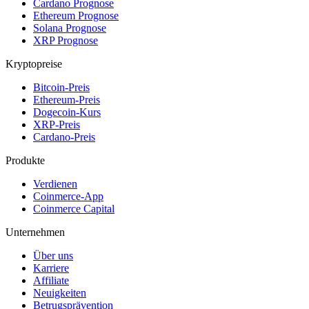
Cardano Prognose
Ethereum Prognose
Solana Prognose
XRP Prognose
Kryptopreise
Bitcoin-Preis
Ethereum-Preis
Dogecoin-Kurs
XRP-Preis
Cardano-Preis
Produkte
Verdienen
Coinmerce-App
Coinmerce Capital
Unternehmen
Über uns
Karriere
Affiliate
Neuigkeiten
Betrugsprävention