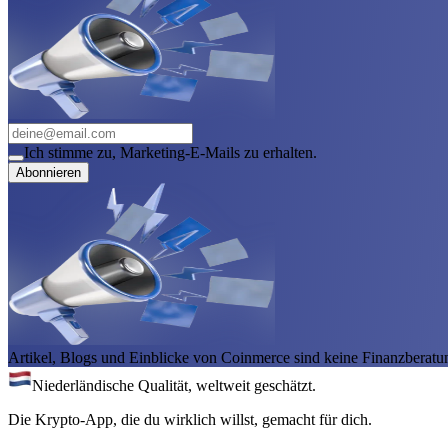
Ich stimme zu, Marketing-E-Mails zu erhalten.
Abonnieren
Artikel, Blogs und Einblicke von Coinmerce sind keine Finanzberatu
Niederländische Qualität, weltweit geschätzt.
Die Krypto-App, die du wirklich willst, gemacht für dich.