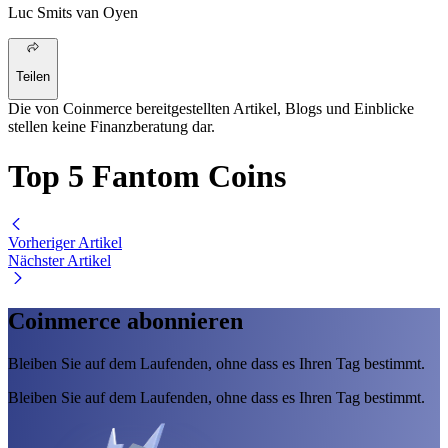
Luc Smits van Oyen
Teilen
Die von Coinmerce bereitgestellten Artikel, Blogs und Einblicke
stellen keine Finanzberatung dar.
Top 5 Fantom Coins
Vorheriger Artikel
Nächster Artikel
Coinmerce abonnieren
Bleiben Sie auf dem Laufenden, ohne dass es Ihren Tag bestimmt.
Bleiben Sie auf dem Laufenden, ohne dass es Ihren Tag bestimmt.