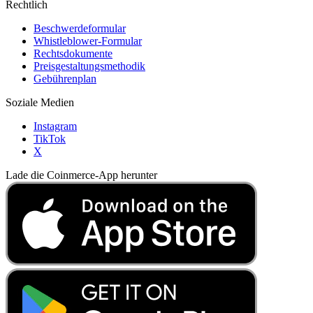
Rechtlich
Beschwerdeformular
Whistleblower-Formular
Rechtsdokumente
Preisgestaltungsmethodik
Gebührenplan
Soziale Medien
Instagram
TikTok
X
Lade die Coinmerce-App herunter