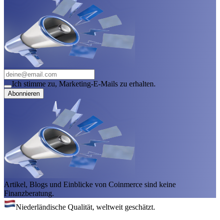
Ich stimme zu, Marketing-E-Mails zu erhalten.
Abonnieren
Artikel, Blogs und Einblicke von Coinmerce sind keine
Finanzberatung.
Niederländische Qualität, weltweit geschätzt.