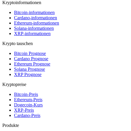
Kryptoinformationen
Bitcoin-informationen
Cardano-informationen
Ethereum-informationen
Solana-informationen
XRP-informationen
Krypto tauschen
Bitcoin Prognose
Cardano Prognose
Ethereum Prognose
Solana Prognose
XRP Prognose
Kryptopreise
Bitcoin-Preis
Ethereum-Preis
Dogecoin-Kurs
XRP-Preis
Cardano-Preis
Produkte