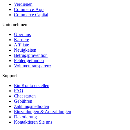
Verdienen
Coinmerce-App
Coinmerce Capital
Unternehmen
Über uns
Karriere
Affiliate
Neuigkeiten
Betrugsprävention
Fehler gefunden
Volumentransparenz
Support
Ein Konto erstellen
FAQ
Chat starten
Gebühren
Zahlungsmethoden
Einzahlungen & Auszahlungen
Dekotierung
Kontaktieren Sie uns