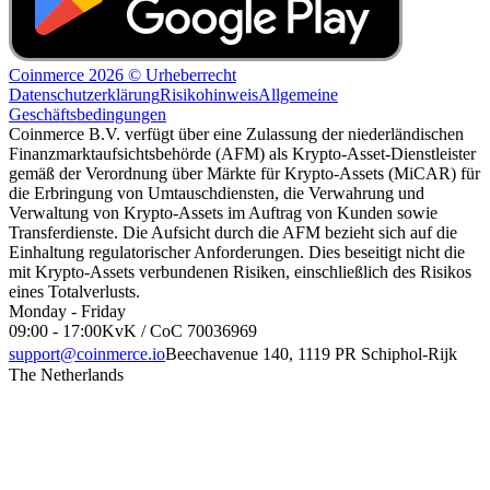
Coinmerce 2026 © Urheberrecht
Datenschutzerklärung
Risikohinweis
Allgemeine
Geschäftsbedingungen
Coinmerce B.V. verfügt über eine Zulassung der niederländischen
Finanzmarktaufsichtsbehörde (AFM) als Krypto-Asset-Dienstleister
gemäß der Verordnung über Märkte für Krypto-Assets (MiCAR) für
die Erbringung von Umtauschdiensten, die Verwahrung und
Verwaltung von Krypto-Assets im Auftrag von Kunden sowie
Transferdienste. Die Aufsicht durch die AFM bezieht sich auf die
Einhaltung regulatorischer Anforderungen. Dies beseitigt nicht die
mit Krypto-Assets verbundenen Risiken, einschließlich des Risikos
eines Totalverlusts.
Monday - Friday
09:00 - 17:00
KvK / CoC 70036969
support@coinmerce.io
Beechavenue 140, 1119 PR Schiphol-Rijk
The Netherlands