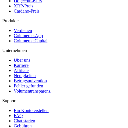
Dogecoin-Kurs
XRP-Preis
Cardano-Preis
Produkte
Verdienen
Coinmerce-App
Coinmerce Capital
Unternehmen
Über uns
Karriere
Affiliate
Neuigkeiten
Betrugsprävention
Fehler gefunden
Volumentransparenz
Support
Ein Konto erstellen
FAQ
Chat starten
Gebühren