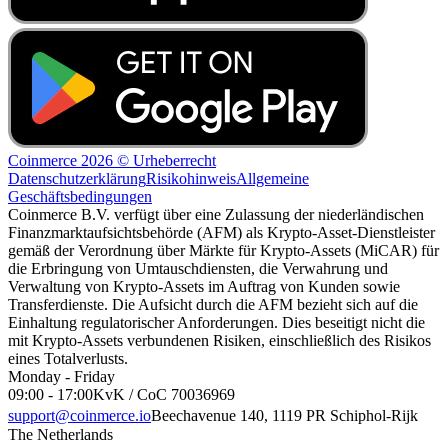
Coinmerce 2026 © Urheberrecht
Datenschutzerklärung
Risikohinweis
Allgemeine
Geschäftsbedingungen
Coinmerce B.V. verfügt über eine Zulassung der niederländischen
Finanzmarktaufsichtsbehörde (AFM) als Krypto-Asset-Dienstleister
gemäß der Verordnung über Märkte für Krypto-Assets (MiCAR) für
die Erbringung von Umtauschdiensten, die Verwahrung und
Verwaltung von Krypto-Assets im Auftrag von Kunden sowie
Transferdienste. Die Aufsicht durch die AFM bezieht sich auf die
Einhaltung regulatorischer Anforderungen. Dies beseitigt nicht die
mit Krypto-Assets verbundenen Risiken, einschließlich des Risikos
eines Totalverlusts.
Monday - Friday
09:00 - 17:00
KvK / CoC 70036969
support@coinmerce.io
Beechavenue 140, 1119 PR Schiphol-Rijk
The Netherlands