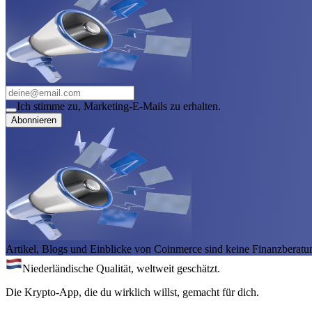
Ich stimme zu, Marketing-E-Mails zu erhalten.
Abonnieren
Artikel, Blogs und Einblicke von Coinmerce sind keine Finanzberatu
Niederländische Qualität, weltweit geschätzt.
Die Krypto-App, die du wirklich willst, gemacht für dich.