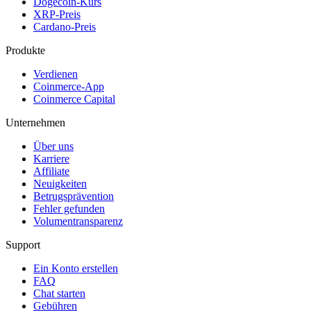
Dogecoin-Kurs
XRP-Preis
Cardano-Preis
Produkte
Verdienen
Coinmerce-App
Coinmerce Capital
Unternehmen
Über uns
Karriere
Affiliate
Neuigkeiten
Betrugsprävention
Fehler gefunden
Volumentransparenz
Support
Ein Konto erstellen
FAQ
Chat starten
Gebühren