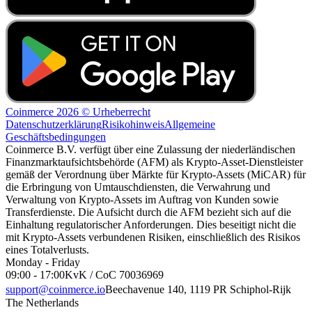
Coinmerce 2026 © Urheberrecht
Datenschutzerklärung
Risikohinweis
Allgemeine
Geschäftsbedingungen
Coinmerce B.V. verfügt über eine Zulassung der niederländischen
Finanzmarktaufsichtsbehörde (AFM) als Krypto-Asset-Dienstleister
gemäß der Verordnung über Märkte für Krypto-Assets (MiCAR) für
die Erbringung von Umtauschdiensten, die Verwahrung und
Verwaltung von Krypto-Assets im Auftrag von Kunden sowie
Transferdienste. Die Aufsicht durch die AFM bezieht sich auf die
Einhaltung regulatorischer Anforderungen. Dies beseitigt nicht die
mit Krypto-Assets verbundenen Risiken, einschließlich des Risikos
eines Totalverlusts.
Monday - Friday
09:00 - 17:00
KvK / CoC 70036969
support@coinmerce.io
Beechavenue 140, 1119 PR Schiphol-Rijk
The Netherlands