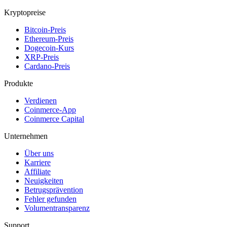
Kryptopreise
Bitcoin-Preis
Ethereum-Preis
Dogecoin-Kurs
XRP-Preis
Cardano-Preis
Produkte
Verdienen
Coinmerce-App
Coinmerce Capital
Unternehmen
Über uns
Karriere
Affiliate
Neuigkeiten
Betrugsprävention
Fehler gefunden
Volumentransparenz
Support