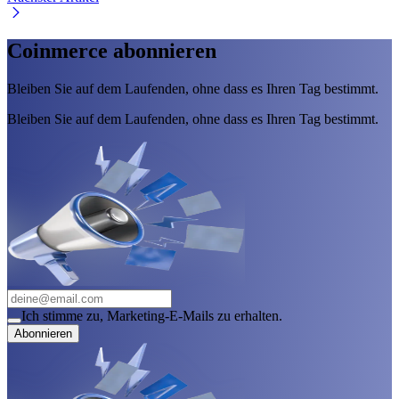
Coinmerce abonnieren
Bleiben Sie auf dem Laufenden, ohne dass es Ihren Tag bestimmt.
Bleiben Sie auf dem Laufenden, ohne dass es Ihren Tag bestimmt.
Ich stimme zu, Marketing-E-Mails zu erhalten.
Abonnieren