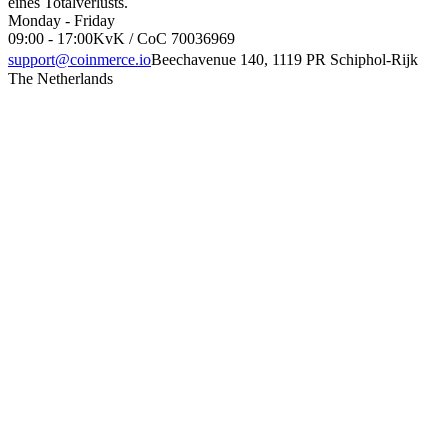
eines Totalverlusts.
Monday - Friday
09:00 - 17:00
KvK / CoC 70036969
support@coinmerce.io
Beechavenue 140, 1119 PR Schiphol-Rijk
The Netherlands