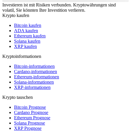
Investieren ist mit Risiken verbunden. Kryptowährungen sind
volatil, Sie könnten Ihre Investition verlieren.
Krypto kaufen
Bitcoin kaufen
ADA kaufen
Ethereum kaufen
Solana kaufen
XRP kaufen
Kryptoinformationen
Bitcoin-informationen
Cardano-informationen
Ethereum-informationen
Solana-informationen
XRP-informationen
Krypto tauschen
Bitcoin Prognose
Cardano Prognose
Ethereum Prognose
Solana Prognose
XRP Prognose