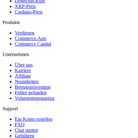
Dogecoin-Kurs
XRP-Preis
Cardano-Preis
Produkte
Verdienen
Coinmerce-App
Coinmerce Capital
Unternehmen
Über uns
Karriere
Affiliate
Neuigkeiten
Betrugsprävention
Fehler gefunden
Volumentransparenz
Support
Ein Konto erstellen
FAQ
Chat starten
Gebühren