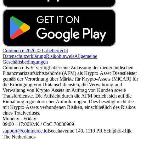
Coinmerce 2026 © Urheberrecht
Datenschutzerklärung
Risikohinweis
Allgemeine
Geschäftsbedingungen
Coinmerce B.V. verfügt über eine Zulassung der niederländischen
Finanzmarktaufsichtsbehörde (AFM) als Krypto-Asset-Dienstleister
gemäß der Verordnung über Märkte für Krypto-Assets (MiCAR) für
die Erbringung von Umtauschdiensten, die Verwahrung und
Verwaltung von Krypto-Assets im Auftrag von Kunden sowie
Transferdienste. Die Aufsicht durch die AFM bezieht sich auf die
Einhaltung regulatorischer Anforderungen. Dies beseitigt nicht die
mit Krypto-Assets verbundenen Risiken, einschließlich des Risikos
eines Totalverlusts.
Monday - Friday
09:00 - 17:00
KvK / CoC 70036969
support@coinmerce.io
Beechavenue 140, 1119 PR Schiphol-Rijk
The Netherlands