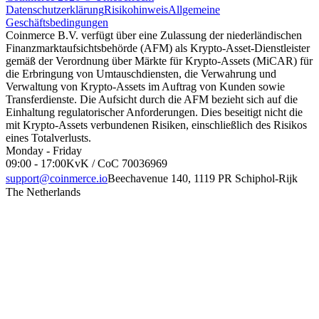
Datenschutzerklärung
Risikohinweis
Allgemeine
Geschäftsbedingungen
Coinmerce B.V. verfügt über eine Zulassung der niederländischen
Finanzmarktaufsichtsbehörde (AFM) als Krypto-Asset-Dienstleister
gemäß der Verordnung über Märkte für Krypto-Assets (MiCAR) für
die Erbringung von Umtauschdiensten, die Verwahrung und
Verwaltung von Krypto-Assets im Auftrag von Kunden sowie
Transferdienste. Die Aufsicht durch die AFM bezieht sich auf die
Einhaltung regulatorischer Anforderungen. Dies beseitigt nicht die
mit Krypto-Assets verbundenen Risiken, einschließlich des Risikos
eines Totalverlusts.
Monday - Friday
09:00 - 17:00
KvK / CoC 70036969
support@coinmerce.io
Beechavenue 140, 1119 PR Schiphol-Rijk
The Netherlands