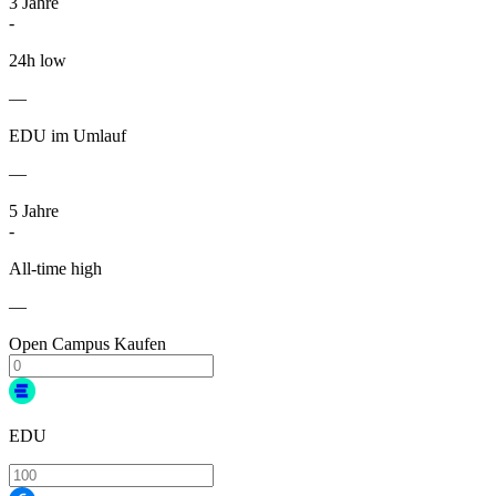
3
Jahre
-
24h low
—
EDU im Umlauf
—
5
Jahre
-
All-time high
—
Open Campus Kaufen
EDU