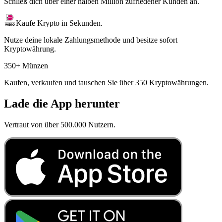
Schließ dich über einer halben Million zufriedener Kunden an.
Kaufe Krypto in Sekunden.
Nutze deine lokale Zahlungsmethode und besitze sofort
Kryptowährung.
350+ Münzen
Kaufen, verkaufen und tauschen Sie über 350 Kryptowährungen.
Lade die App herunter
Vertraut von über 500.000 Nutzern.