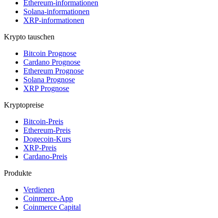
Ethereum-informationen
Solana-informationen
XRP-informationen
Krypto tauschen
Bitcoin Prognose
Cardano Prognose
Ethereum Prognose
Solana Prognose
XRP Prognose
Kryptopreise
Bitcoin-Preis
Ethereum-Preis
Dogecoin-Kurs
XRP-Preis
Cardano-Preis
Produkte
Verdienen
Coinmerce-App
Coinmerce Capital