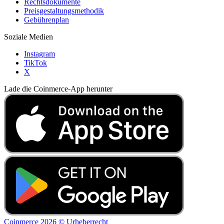
Rechtsdokumente
Preisgestaltungsmethodik
Gebührenplan
Soziale Medien
Instagram
TikTok
X
Lade die Coinmerce-App herunter
Coinmerce 2026 © Urheberrecht