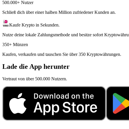
500.000+ Nutzer
Schließ dich über einer halben Million zufriedener Kunden an.
Kaufe Krypto in Sekunden.
Nutze deine lokale Zahlungsmethode und besitze sofort Kryptowähru
350+ Münzen
Kaufen, verkaufen und tauschen Sie über 350 Kryptowährungen.
Lade die App herunter
Vertraut von über 500.000 Nutzern.