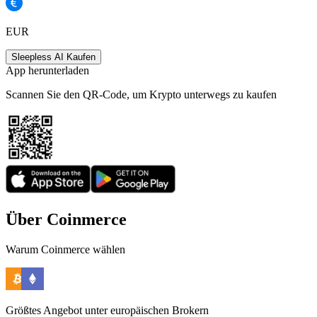
EUR
Sleepless AI Kaufen
App herunterladen
Scannen Sie den QR-Code, um Krypto unterwegs zu kaufen
Über Coinmerce
Warum Coinmerce wählen
Größtes Angebot unter europäischen Brokern