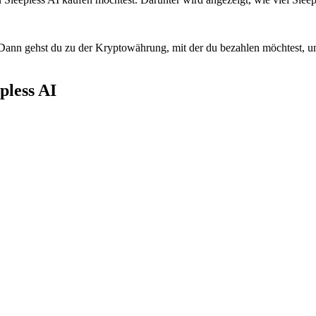
ann gehst du zu der Kryptowährung, mit der du bezahlen möchtest, un
pless AI