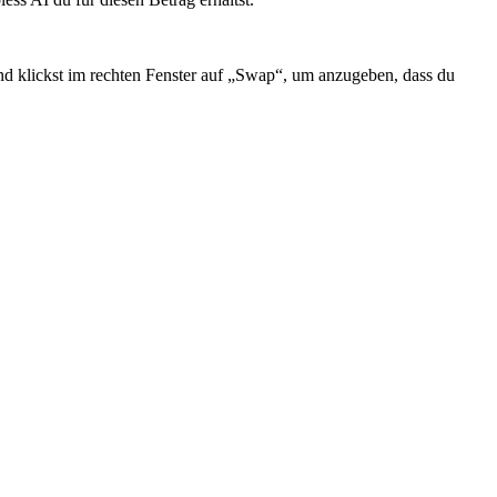
d klickst im rechten Fenster auf „Swap“, um anzugeben, dass du