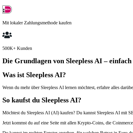
Mit lokaler Zahlungsmethode kaufen
500K+ Kunden
Die Grundlagen von Sleepless AI – einfach
Was ist Sleepless AI?
Wenn du mehr über Sleepless AI lernen möchtest, erfahre alles darüber
So kaufst du Sleepless AI?
Möchtest du Sleepless AI (AI) kaufen? Du kannst Sleepless AI mit SE
Jetzt kommst du auf eine Seite mit allen Krypto-Coins, die Coinmerce
Du kannst im rechten Fenster angeben, für welchen Betrag in Euro du 