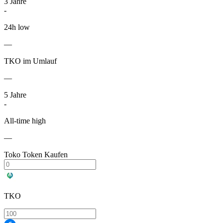
3
Jahre
-
24h low
—
TKO im Umlauf
—
5
Jahre
-
All-time high
—
Toko Token Kaufen
TKO