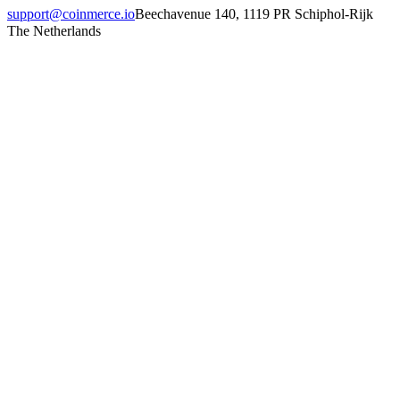
support@coinmerce.io
Beechavenue 140, 1119 PR Schiphol-Rijk
The Netherlands