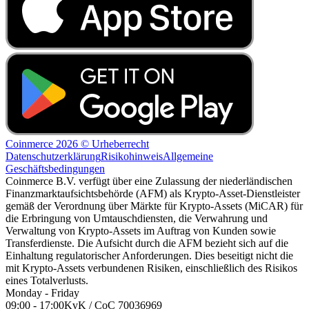
Coinmerce 2026 © Urheberrecht
Datenschutzerklärung
Risikohinweis
Allgemeine
Geschäftsbedingungen
Coinmerce B.V. verfügt über eine Zulassung der niederländischen
Finanzmarktaufsichtsbehörde (AFM) als Krypto-Asset-Dienstleister
gemäß der Verordnung über Märkte für Krypto-Assets (MiCAR) für
die Erbringung von Umtauschdiensten, die Verwahrung und
Verwaltung von Krypto-Assets im Auftrag von Kunden sowie
Transferdienste. Die Aufsicht durch die AFM bezieht sich auf die
Einhaltung regulatorischer Anforderungen. Dies beseitigt nicht die
mit Krypto-Assets verbundenen Risiken, einschließlich des Risikos
eines Totalverlusts.
Monday - Friday
09:00 - 17:00
KvK / CoC 70036969