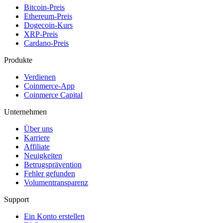
Bitcoin-Preis
Ethereum-Preis
Dogecoin-Kurs
XRP-Preis
Cardano-Preis
Produkte
Verdienen
Coinmerce-App
Coinmerce Capital
Unternehmen
Über uns
Karriere
Affiliate
Neuigkeiten
Betrugsprävention
Fehler gefunden
Volumentransparenz
Support
Ein Konto erstellen