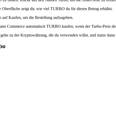
 Oberfläche zeigt dir, wie viel TURBO du für diesen Betrag erhältst.
nn auf Kaufen, um die Bestellung aufzugeben.
kann Coinmerce automatisch TURBO kaufen, wenn der Turbo-Preis den v
 gehe zu der Kryptowährung, die du verwenden willst, und nutze dan
bo