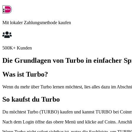
Mit lokaler Zahlungsmethode kaufen
500K+ Kunden
Die Grundlagen von Turbo in einfacher S
Was ist Turbo?
Wenn du mehr über Turbo lernen möchtest, lies alles dazu im Abschnit
So kaufst du Turbo
Du möchtest Turbo (TURBO) kaufen und kannst TURBO bei Coinme
Nach dem Login öffne das obere Menü und klicke auf Coins. Anschli
Wenn Turbo nicht sofort sichtbar ist, nutze die Suchleiste, um TURB