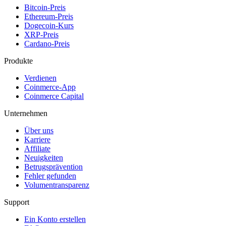
Bitcoin-Preis
Ethereum-Preis
Dogecoin-Kurs
XRP-Preis
Cardano-Preis
Produkte
Verdienen
Coinmerce-App
Coinmerce Capital
Unternehmen
Über uns
Karriere
Affiliate
Neuigkeiten
Betrugsprävention
Fehler gefunden
Volumentransparenz
Support
Ein Konto erstellen