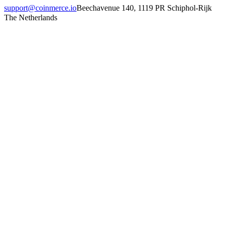
support@coinmerce.io
Beechavenue 140, 1119 PR Schiphol-Rijk
The Netherlands