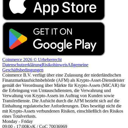
Coinmerce 2026 © Urheberrecht
Datenschutzerklärung
Risikohinweis
Allgemeine
Geschäftsbedingungen
Coinmerce B.V. verfügt über eine Zulassung der niederländischen
Finanzmarktaufsichtsbehörde (AFM) als Krypto-Asset-Dienstleister
gemäß der Verordnung über Märkte für Krypto-Assets (MiCAR) für
die Erbringung von Umtauschdiensten, die Verwahrung und
Verwaltung von Krypto-Assets im Auftrag von Kunden sowie
Transferdienste. Die Aufsicht durch die AFM bezieht sich auf die
Einhaltung regulatorischer Anforderungen. Dies beseitigt nicht die
mit Krypto-Assets verbundenen Risiken, einschließlich des Risikos
eines Totalverlusts.
Monday - Friday
09:00 - 17:00
KvK / CoC 70036969