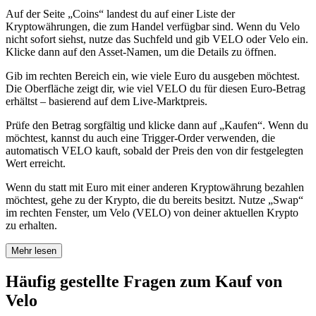
Auf der Seite „Coins“ landest du auf einer Liste der
Kryptowährungen, die zum Handel verfügbar sind. Wenn du Velo
nicht sofort siehst, nutze das Suchfeld und gib VELO oder Velo ein.
Klicke dann auf den Asset-Namen, um die Details zu öffnen.
Gib im rechten Bereich ein, wie viele Euro du ausgeben möchtest.
Die Oberfläche zeigt dir, wie viel VELO du für diesen Euro-Betrag
erhältst – basierend auf dem Live-Marktpreis.
Prüfe den Betrag sorgfältig und klicke dann auf „Kaufen“. Wenn du
möchtest, kannst du auch eine Trigger-Order verwenden, die
automatisch VELO kauft, sobald der Preis den von dir festgelegten
Wert erreicht.
Wenn du statt mit Euro mit einer anderen Kryptowährung bezahlen
möchtest, gehe zu der Krypto, die du bereits besitzt. Nutze „Swap“
im rechten Fenster, um Velo (VELO) von deiner aktuellen Krypto
zu erhalten.
Mehr lesen
Häufig gestellte Fragen zum Kauf von
Velo