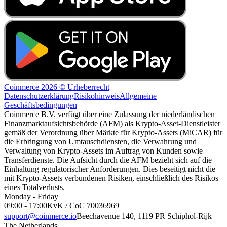
Coinmerce 2026 © Urheberrecht
Datenschutzerklärung
Risikohinweis
Allgemeine
Geschäftsbedingungen
Coinmerce B.V. verfügt über eine Zulassung der niederländischen
Finanzmarktaufsichtsbehörde (AFM) als Krypto-Asset-Dienstleister
gemäß der Verordnung über Märkte für Krypto-Assets (MiCAR) für
die Erbringung von Umtauschdiensten, die Verwahrung und
Verwaltung von Krypto-Assets im Auftrag von Kunden sowie
Transferdienste. Die Aufsicht durch die AFM bezieht sich auf die
Einhaltung regulatorischer Anforderungen. Dies beseitigt nicht die
mit Krypto-Assets verbundenen Risiken, einschließlich des Risikos
eines Totalverlusts.
Monday - Friday
09:00 - 17:00
KvK / CoC 70036969
support@coinmerce.io
Beechavenue 140, 1119 PR Schiphol-Rijk
The Netherlands