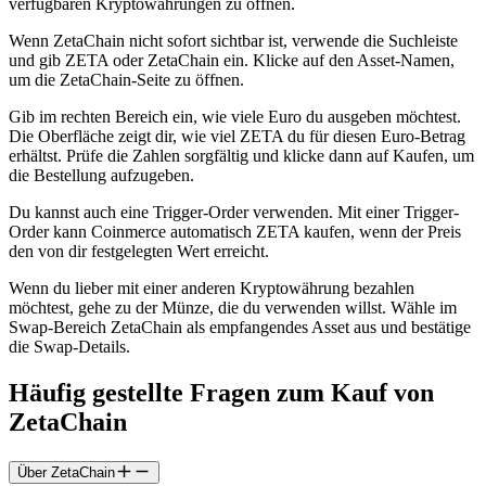
verfügbaren Kryptowährungen zu öffnen.
Wenn ZetaChain nicht sofort sichtbar ist, verwende die Suchleiste
und gib ZETA oder ZetaChain ein. Klicke auf den Asset-Namen,
um die ZetaChain-Seite zu öffnen.
Gib im rechten Bereich ein, wie viele Euro du ausgeben möchtest.
Die Oberfläche zeigt dir, wie viel ZETA du für diesen Euro-Betrag
erhältst. Prüfe die Zahlen sorgfältig und klicke dann auf Kaufen, um
die Bestellung aufzugeben.
Du kannst auch eine Trigger-Order verwenden. Mit einer Trigger-
Order kann Coinmerce automatisch ZETA kaufen, wenn der Preis
den von dir festgelegten Wert erreicht.
Wenn du lieber mit einer anderen Kryptowährung bezahlen
möchtest, gehe zu der Münze, die du verwenden willst. Wähle im
Swap-Bereich ZetaChain als empfangendes Asset aus und bestätige
die Swap-Details.
Häufig gestellte Fragen zum Kauf von
ZetaChain
Über ZetaChain