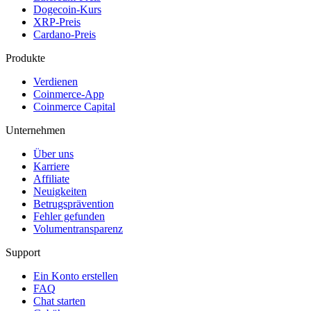
Dogecoin-Kurs
XRP-Preis
Cardano-Preis
Produkte
Verdienen
Coinmerce-App
Coinmerce Capital
Unternehmen
Über uns
Karriere
Affiliate
Neuigkeiten
Betrugsprävention
Fehler gefunden
Volumentransparenz
Support
Ein Konto erstellen
FAQ
Chat starten