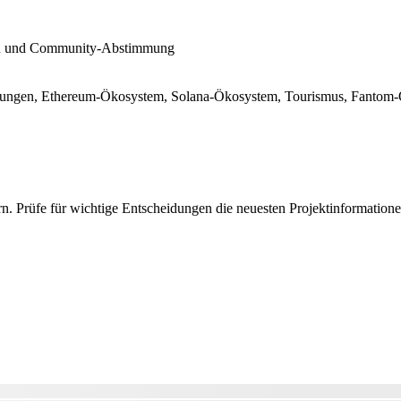
en und Community-Abstimmung
ahlungen, Ethereum-Ökosystem, Solana-Ökosystem, Tourismus, Fant
. Prüfe für wichtige Entscheidungen die neuesten Projektinformation