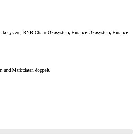
om-Ökosystem, BNB-Chain-Ökosystem, Binance-Ökosystem, Binance-
en und Marktdaten doppelt.