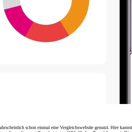
wahrscheinlich schon einmal eine Vergleichswebsite genutzt. Hier kanns