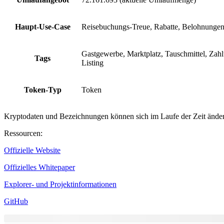
Haupt-Use-Case
Reisebuchungs-Treue, Rabatte, Belohnung
Gastgewerbe, Marktplatz, Tauschmittel, Z
Tags
Listing
Token-Typ
Token
Kryptodaten und Bezeichnungen können sich im Laufe der Zeit ändern
Ressourcen
:
Offizielle Website
Offizielles Whitepaper
Explorer- und Projektinformationen
GitHub