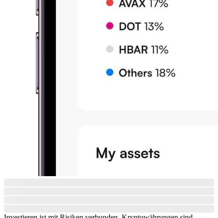
Investieren ist mit Risiken verbunden. Kryptowährungen sind