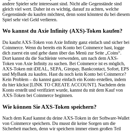
andere Spieler sehr interessant sind. Nicht alle Gegenstände sind
gleich viel wert. Daher ist es wichtig, darauf zu achten, welche
Gegenstände du kaufen möchtest, denn sonst könntest du bei diesem
Spiel sehr viel Geld verlieren.
Wo kannst du Axie Infinity (AXS)-Token kaufen?
Du kaufst AXS-Token von Axie Infinity ganz einfach und sicher bei
Coinmerce. Wenn du bereits ein Konto bei Coinmerce hast, logge
dich zuerst ein und gehe dann über das Menü zur Seite „Coins“.
Dort kannst du die Suchleiste verwenden, um nach dem AXS-
Token von Axie Infinity zu suchen. Bei Coinmerce ist es möglich,
AXS-Token mit iDEAL, SEPA, Giropay, Bankcontact, Sofort, EPS
und MyBank zu kaufen. Hast du noch kein Konto bei Coinmerce?
Kein Problem – du kannst ganz einfach ein Konto erstellen, indem
du hier klickst [LINK TO CREATE ACCOUNT]. Nachdem dein
Konto erstellt und verifiziert wurde, kannst du mit dem Kauf von
AXS-Token bei Coinmerce beginnen.
Wie können Sie AXS-Token speichern?
Nach dem Kauf kannst du deine AXS-Token in der Software-Wallet
von Coinmerce speichern. Du musst dir keine Sorgen um die
Sicherheit machen, denn wir speichern immer einen großen Teil