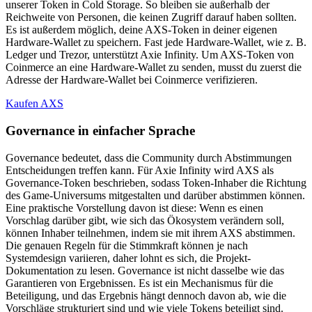
unserer Token in Cold Storage. So bleiben sie außerhalb der
Reichweite von Personen, die keinen Zugriff darauf haben sollten.
Es ist außerdem möglich, deine AXS-Token in deiner eigenen
Hardware-Wallet zu speichern. Fast jede Hardware-Wallet, wie z. B.
Ledger und Trezor, unterstützt Axie Infinity. Um AXS-Token von
Coinmerce an eine Hardware-Wallet zu senden, musst du zuerst die
Adresse der Hardware-Wallet bei Coinmerce verifizieren.
Kaufen AXS
Governance in einfacher Sprache
Governance bedeutet, dass die Community durch Abstimmungen
Entscheidungen treffen kann. Für Axie Infinity wird AXS als
Governance-Token beschrieben, sodass Token-Inhaber die Richtung
des Game-Universums mitgestalten und darüber abstimmen können.
Eine praktische Vorstellung davon ist diese: Wenn es einen
Vorschlag darüber gibt, wie sich das Ökosystem verändern soll,
können Inhaber teilnehmen, indem sie mit ihrem AXS abstimmen.
Die genauen Regeln für die Stimmkraft können je nach
Systemdesign variieren, daher lohnt es sich, die Projekt-
Dokumentation zu lesen. Governance ist nicht dasselbe wie das
Garantieren von Ergebnissen. Es ist ein Mechanismus für die
Beteiligung, und das Ergebnis hängt dennoch davon ab, wie die
Vorschläge strukturiert sind und wie viele Tokens beteiligt sind.