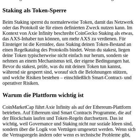
Staking als Token-Sperre
Beim Staking sperrst du normalerweise Token, damit das Netzwerk
oder das Protokoll sie für einen definierten Zweck nutzen kann. Im
Kontext von Axie Infinity beschreibt CoinGecko Staking als etwas,
das AXS-Inhaber tun können, um mehr AXS zu verdienen. Für
Einsteiger ist die Kernidee, dass Staking deinen Token-Bestand an
einen Regelkatalog des Protokolls bindet. Wenn du stakest, liegen
deine Token typischerweise nicht einfach nur herum, sondern sie
nehmen an einem Mechanismus teil, der eigene Bedingungen hat.
Bevor du stakest, prüfe, was du mit deinen Token tun kannst,
während sie gesperrt sind, worauf sich die Belohnungen stützen,
und welche Risiken bestehen – einschließlich Smart-Contract- und
operativer Risiken.
Warum die Plattform wichtig ist
CoinMarketCap führt Axie Infinity als auf der Ethereum-Plattform
betrieben. Auf Ethereum sind Smart Contracts Programme, die auf
der Blockchain laufen und Token-Regeln durchsetzen. Das ist
wichtig, weil Governance und Staking nicht nur soziale Ideen sind,
sondern über die Logik von Verträgen umgesetzt werden. Wenn sich
die Vertragsregeln ändern oder wenn es technische Probleme gibt,