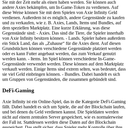
Sie mit der Zeit mehr als einen haben werden. Sie können auch
andere Axies bekämpfen, um In-Game-Token zu verdienen. Auf
diese Weise können Sie mit dem Spielen von Axie Infinity Geld
verdienen. Außerdem ist es möglich, andere Gegenstände zu kaufen
und zu verkaufen, wie z. B. Axies, Lands, Items und Bundles, auf
dem speziellen Marktplatz. Eine kurze Erklärung, was diese
Gegenstände sind: - Axies. Das sind die Tiere, die Spieler innerhalb
von Axie Infinity besitzen können. - Lands. Spieler haben außerdem
ein Stück Land, das als „Zuhause“ für die Axies dient. Auf diesen
Grundstücken können verschiedene Gegenstände platziert werden
oder es kann Futter angebaut werden, das zum Verkauf genutzt
werden kann. - Items. Im Spiel können verschiedene In-Game-
Gegenstände verwendet werden. Diese können auf dem Marktplatz
verkauft werden. Einige Items sind extrem selten, was bedeutet, dass
sie viel Geld einbringen können. - Bundles. Dabei handelt es sich
um Gruppen von Gegenständen, die zusammen gebündelt sind.
DeFi-Gaming
Axie Infinity ist ein Online-Spiel, das in die Kategorie DeFi-Gaming
fällt. Dabei handelt es sich um Spiele, die auf der Blockchain laufen,
und bei denen du Geld verdienen kannst. Die Spieldaten werden
nicht auf einem zentralen Server gespeichert, wie es normalerweise
der Fall ist. Stattdessen werden diese Daten auf der Blockchain
gespeichert. Das stellt sicher, dass Spieler mehr Kontrolle über ihre