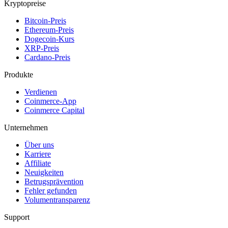
Kryptopreise
Bitcoin-Preis
Ethereum-Preis
Dogecoin-Kurs
XRP-Preis
Cardano-Preis
Produkte
Verdienen
Coinmerce-App
Coinmerce Capital
Unternehmen
Über uns
Karriere
Affiliate
Neuigkeiten
Betrugsprävention
Fehler gefunden
Volumentransparenz
Support