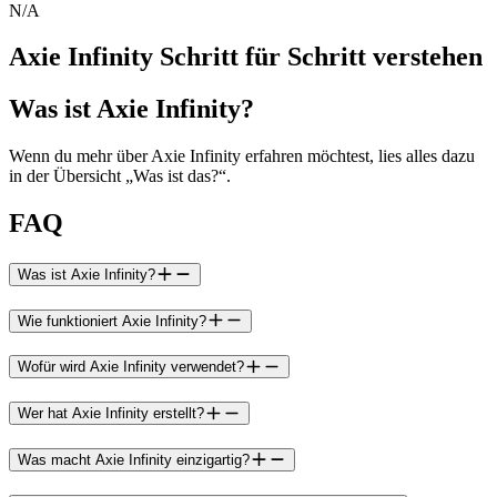
N/A
Axie Infinity Schritt für Schritt verstehen
Was ist Axie Infinity?
Wenn du mehr über Axie Infinity erfahren möchtest, lies alles dazu
in der Übersicht „Was ist das?“.
FAQ
Was ist Axie Infinity?
Wie funktioniert Axie Infinity?
Wofür wird Axie Infinity verwendet?
Wer hat Axie Infinity erstellt?
Was macht Axie Infinity einzigartig?