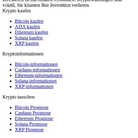
volatil, Sie könnten Ihre Investition verlieren.
Krypto kaufen
Bitcoin kaufen
ADA kaufen
Ethereum kaufen
Solana kaufen
XRP kaufen
Kryptoinformationen
Bitcoin-informationen
Cardano-informationen
Ethereum-informationen
Solana-informationen
XRP-informationen
Krypto tauschen
Bitcoin Prognose
Cardano Prognose
Ethereum Prognose
Solana Prognose
XRP Prognose