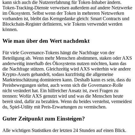
kann sich auch die Nutzererfahrung für Token-Inhaber ändern.
Token-Tracking-Dienste verweisen außerdem auf andere Netzwerke
im Ökosystem. Selbst wenn der Token in mehreren Netzwerken
vorhanden ist, bleibt das Kerngedanke gleich: Smart Contracts und
Blockchain-Register definieren, wie Tokens verwendet werden
können.
Wie man über den Wert nachdenkt
Für viele Governance-Tokens hängt die Nachfrage von der
Beteiligung ab. Wenn mehr Menschen abstimmen, staken oder AXS
anderweitig innerhalb des Ökosystems nutzen möchten, kann das
die Nachfrage stützen. Gleichzeitig wird AXS weiterhin wie andere
Krypto-Assets gehandelt, sodass kurzfristig die allgemeine
Markteinschätzung dominieren kann. Deshalb kann es sein, dass du
Preisbewegungen siehst, auch wenn sich die Governance-Rolle
nicht verändert hat. Ein hilfreicher Ansatz ist, zwei Fragen zu
trennen: Wofür AXS genutzt wird und was die Menschen heute
bereit sind, dafür zu bezahlen. Wenn du beides verstehst, vermeidest
du, Spiel-Utility mit Preis-Erwartungen zu vermischen.
Guter Zeitpunkt zum Einsteigen?
Alle wichtigen Statistiken der letzten 24 Stunden auf einen Blick.