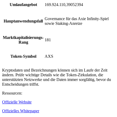
Umlaufangebot
169.924.110,39052394
Governance für das Axie Infinity-Spiel
Hauptanwendungsfall
sowie Staking-Anreize
Marktkapitalisierungs-
181
Rang
Token-Symbol
AXS
Kryptodaten und Bezeichnungen können sich im Laufe der Zeit
ändern. Prüfe wichtige Details wie die Token-Zirkulation, die
unterstützten Netzwerke und die Daten immer sorgfältig, bevor du
Entscheidungen triffst.
Ressourcen
:
Offizielle Website
Offizielles Whitepaper