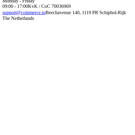
Monday - Friday
09:00 - 17:00
KvK / CoC 70036969
support@coinmerce.io
Beechavenue 140, 1119 PR Schiphol-Rijk
The Netherlands