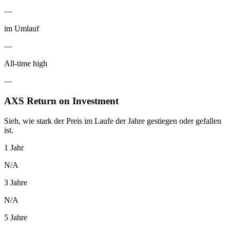
—
im Umlauf
—
All-time high
—
AXS Return on Investment
Sieh, wie stark der Preis im Laufe der Jahre gestiegen oder gefallen
ist.
1 Jahr
N/A
3 Jahre
N/A
5 Jahre