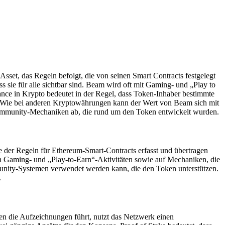
sset, das Regeln befolgt, die von seinen Smart Contracts festgelegt
 sie für alle sichtbar sind. Beam wird oft mit Gaming- und „Play to
nce in Krypto bedeutet in der Regel, dass Token-Inhaber bestimmte
. Wie bei anderen Kryptowährungen kann der Wert von Beam sich mit
mmunity-Mechaniken ab, die rund um den Token entwickelt wurden.
 der Regeln für Ethereum-Smart-Contracts erfasst und übertragen
in Gaming- und „Play-to-Earn“-Aktivitäten sowie auf Mechaniken, die
ity-Systemen verwendet werden kann, die den Token unterstützen.
.
men die Aufzeichnungen führt, nutzt das Netzwerk einen