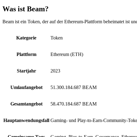
Was ist Beam?
Beam ist ein Token, der auf der Ethereum-Plattform beheimatet ist u
Kategorie
Token
Plattform
Ethereum (ETH)
Startjahr
2023
Umlaufangebot
51.300.184.687 BEAM
Gesamtangebot
58.470.184.687 BEAM
Hauptanwendungsfall
Gaming- und Play-to-Earn-Community-Toke
Gemeinsame Tags
Gaming, Play-to-Earn, Governance, Ether