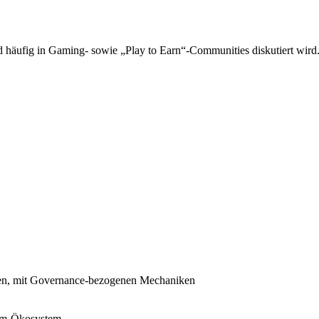
nd häufig in Gaming- sowie „Play to Earn“-Communities diskutiert wird
n, mit Governance-bezogenen Mechaniken
eum-Ökosystem