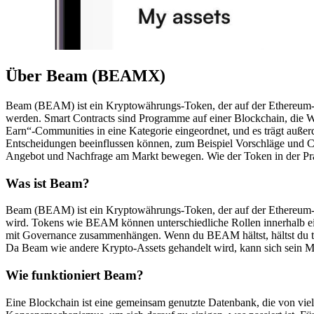
Über Beam (BEAMX)
Beam (BEAM) ist ein Kryptowährungs-Token, der auf der Ethereum-Platt
werden. Smart Contracts sind Programme auf einer Blockchain, die Wer
Earn“-Communities in eine Kategorie eingeordnet, und es trägt auße
Entscheidungen beeinflussen können, zum Beispiel Vorschläge und C
Angebot und Nachfrage am Markt bewegen. Wie der Token in der Pr
Was ist Beam?
Beam (BEAM) ist ein Kryptowährungs-Token, der auf der Ethereum-Pla
wird. Tokens wie BEAM können unterschiedliche Rollen innerhalb ein
mit Governance zusammenhängen. Wenn du BEAM hältst, hältst du t
Da Beam wie andere Krypto-Assets gehandelt wird, kann sich sein M
Wie funktioniert Beam?
Eine Blockchain ist eine gemeinsam genutzte Datenbank, die von viel