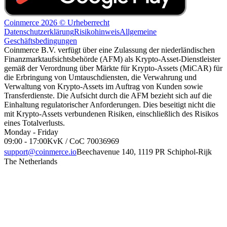
Coinmerce 2026 © Urheberrecht
Datenschutzerklärung
Risikohinweis
Allgemeine
Geschäftsbedingungen
Coinmerce B.V. verfügt über eine Zulassung der niederländischen
Finanzmarktaufsichtsbehörde (AFM) als Krypto-Asset-Dienstleister
gemäß der Verordnung über Märkte für Krypto-Assets (MiCAR) für
die Erbringung von Umtauschdiensten, die Verwahrung und
Verwaltung von Krypto-Assets im Auftrag von Kunden sowie
Transferdienste. Die Aufsicht durch die AFM bezieht sich auf die
Einhaltung regulatorischer Anforderungen. Dies beseitigt nicht die
mit Krypto-Assets verbundenen Risiken, einschließlich des Risikos
eines Totalverlusts.
Monday - Friday
09:00 - 17:00
KvK / CoC 70036969
support@coinmerce.io
Beechavenue 140, 1119 PR Schiphol-Rijk
The Netherlands