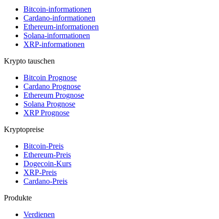
Bitcoin-informationen
Cardano-informationen
Ethereum-informationen
Solana-informationen
XRP-informationen
Krypto tauschen
Bitcoin Prognose
Cardano Prognose
Ethereum Prognose
Solana Prognose
XRP Prognose
Kryptopreise
Bitcoin-Preis
Ethereum-Preis
Dogecoin-Kurs
XRP-Preis
Cardano-Preis
Produkte
Verdienen