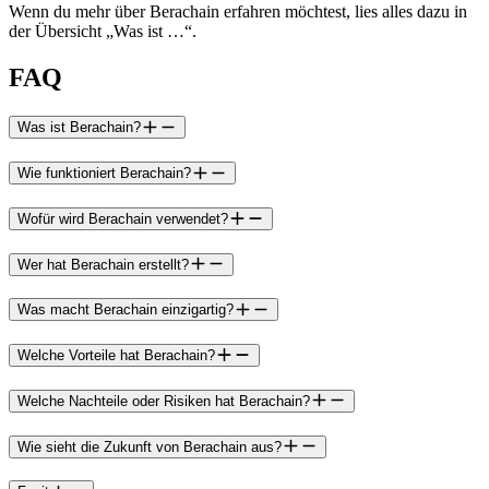
Wenn du mehr über Berachain erfahren möchtest, lies alles dazu in
der Übersicht „Was ist …“.
FAQ
Was ist Berachain?
Wie funktioniert Berachain?
Wofür wird Berachain verwendet?
Wer hat Berachain erstellt?
Was macht Berachain einzigartig?
Welche Vorteile hat Berachain?
Welche Nachteile oder Risiken hat Berachain?
Wie sieht die Zukunft von Berachain aus?