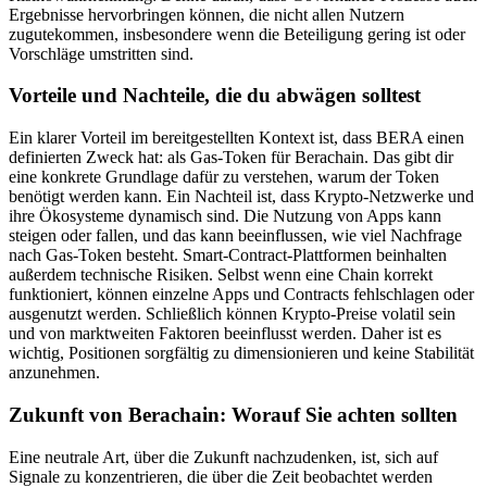
Ergebnisse hervorbringen können, die nicht allen Nutzern
zugutekommen, insbesondere wenn die Beteiligung gering ist oder
Vorschläge umstritten sind.
Vorteile und Nachteile, die du abwägen solltest
Ein klarer Vorteil im bereitgestellten Kontext ist, dass BERA einen
definierten Zweck hat: als Gas-Token für Berachain. Das gibt dir
eine konkrete Grundlage dafür zu verstehen, warum der Token
benötigt werden kann. Ein Nachteil ist, dass Krypto-Netzwerke und
ihre Ökosysteme dynamisch sind. Die Nutzung von Apps kann
steigen oder fallen, und das kann beeinflussen, wie viel Nachfrage
nach Gas-Token besteht. Smart-Contract-Plattformen beinhalten
außerdem technische Risiken. Selbst wenn eine Chain korrekt
funktioniert, können einzelne Apps und Contracts fehlschlagen oder
ausgenutzt werden. Schließlich können Krypto-Preise volatil sein
und von marktweiten Faktoren beeinflusst werden. Daher ist es
wichtig, Positionen sorgfältig zu dimensionieren und keine Stabilität
anzunehmen.
Zukunft von Berachain: Worauf Sie achten sollten
Eine neutrale Art, über die Zukunft nachzudenken, ist, sich auf
Signale zu konzentrieren, die über die Zeit beobachtet werden