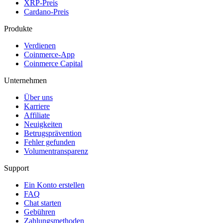
XRP-Preis
Cardano-Preis
Produkte
Verdienen
Coinmerce-App
Coinmerce Capital
Unternehmen
Über uns
Karriere
Affiliate
Neuigkeiten
Betrugsprävention
Fehler gefunden
Volumentransparenz
Support
Ein Konto erstellen
FAQ
Chat starten
Gebühren
Zahlungsmethoden