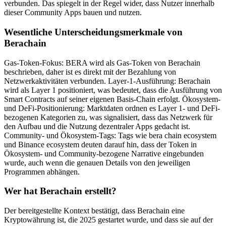
verbunden. Das spiegelt in der Regel wider, dass Nutzer innerhalb
dieser Community Apps bauen und nutzen.
Wesentliche Unterscheidungsmerkmale von
Berachain
Gas-Token-Fokus: BERA wird als Gas-Token von Berachain
beschrieben, daher ist es direkt mit der Bezahlung von
Netzwerkaktivitäten verbunden. Layer-1-Ausführung: Berachain
wird als Layer 1 positioniert, was bedeutet, dass die Ausführung von
Smart Contracts auf seiner eigenen Basis-Chain erfolgt. Ökosystem-
und DeFi-Positionierung: Marktdaten ordnen es Layer 1- und DeFi-
bezogenen Kategorien zu, was signalisiert, dass das Netzwerk für
den Aufbau und die Nutzung dezentraler Apps gedacht ist.
Community- und Ökosystem-Tags: Tags wie bera chain ecosystem
und Binance ecosystem deuten darauf hin, dass der Token in
Ökosystem- und Community-bezogene Narrative eingebunden
wurde, auch wenn die genauen Details von den jeweiligen
Programmen abhängen.
Wer hat Berachain erstellt?
Der bereitgestellte Kontext bestätigt, dass Berachain eine
Kryptowährung ist, die 2025 gestartet wurde, und dass sie auf der