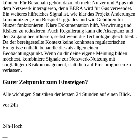
können. Für Berachain gehört dazu, ob mehr Nutzer und Apps mit
dem Netzwerk interagieren, denn BERA wird für Gas verwendet.
Ein weiteres hilfreiches Signal ist, wie klar das Projekt Änderungen
kommuniziert, zum Beispiel Upgrades und wie Gebühren für
Nutzer funktionieren. Klare Dokumentation hilft, Verwirrung und
Risiken zu reduzieren. Auch Regulierung kann die Akzeptanz und
den Zugang beeinflussen, selbst wenn die Technologie gleich bleibt.
Da der bereitgestellte Kontext keine konkreten regulatorischen
Ereignisse enthält, behandle dies als allgemeinen
Beobachtungspunkt. Wenn du dir deine eigene Meinung bilden
möchtest, kombiniere Signale zur Netzwerk-Nutzung mit
sorgfältigem Risikomanagement, statt dich auf Preisprognosen zu
verlassen.
Guter Zeitpunkt zum Einsteigen?
Alle wichtigen Statistiken der letzten 24 Stunden auf einen Blick.
vor 24h
—
24h-Hoch
—