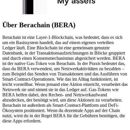
Über Berachain (BERA)
Berachain ist eine Layer-1-Blockchain, was bedeutet, dass es sich
um ein Basissystem handelt, das auf einem eigenen verteilten
Ledger läuft. Eine Blockchain ist eine gemeinsam genutzte
Datenbank, in der Transaktionsaufzeichnungen in Blöcke gruppiert
und durch einen Konsensmechanismus abgesichert werden. BERA
ist der native Gas-Token von Berachain. In der Praxis bedeutet das,
dass du BERA verwendest, um Netzwerkaktivitäten zu bezahlen –
zum Beispiel das Senden von Transaktionen und das Ausführen von
Smart-Contract-Operationen. Wie das im Alltag funktioniert, ist
leicht vorstellbar. Wenn jemand eine Aktion einreicht, verarbeitet das
Netzwerk sie und nimmt sie in das Ledger auf. Gas-Tokens wie
BERA helfen dabei, den Rechen- und Netzwerkaufwand
abzudecken, der benötigt wird, um diese Aktionen zu verarbeiten.
Berachain ist außerdem als Smart-Contract-Plattform und DeFi-
Ökosystem positioniert. Wenn du dezentrale Apps auf der Chain
nutzt, wirst du in der Regel BERA für die Gebühren benötigen, die
diese Apps erfordern.