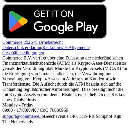
Coinmerce 2026 © Urheberrecht
Datenschutzerklärung
Risikohinweis
Allgemeine
Geschäftsbedingungen
Coinmerce B.V. verfügt über eine Zulassung der niederländischen
Finanzmarktaufsichtsbehörde (AFM) als Krypto-Asset-Dienstleister
gemäß der Verordnung über Märkte für Krypto-Assets (MiCAR) für
die Erbringung von Umtauschdiensten, die Verwahrung und
Verwaltung von Krypto-Assets im Auftrag von Kunden sowie
Transferdienste. Die Aufsicht durch die AFM bezieht sich auf die
Einhaltung regulatorischer Anforderungen. Dies beseitigt nicht die
mit Krypto-Assets verbundenen Risiken, einschließlich des Risikos
eines Totalverlusts.
Monday - Friday
09:00 - 17:00
KvK / CoC 70036969
support@coinmerce.io
Beechavenue 140, 1119 PR Schiphol-Rijk
The Netherlands