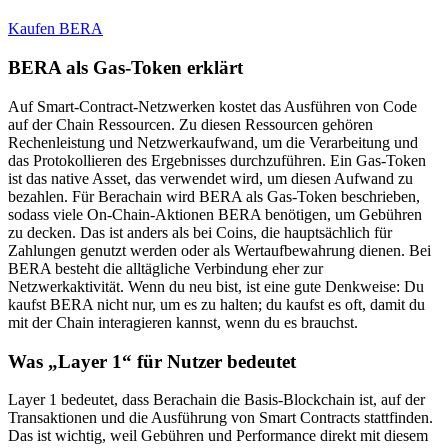
Kaufen BERA
BERA als Gas-Token erklärt
Auf Smart-Contract-Netzwerken kostet das Ausführen von Code
auf der Chain Ressourcen. Zu diesen Ressourcen gehören
Rechenleistung und Netzwerkaufwand, um die Verarbeitung und
das Protokollieren des Ergebnisses durchzuführen. Ein Gas-Token
ist das native Asset, das verwendet wird, um diesen Aufwand zu
bezahlen. Für Berachain wird BERA als Gas-Token beschrieben,
sodass viele On-Chain-Aktionen BERA benötigen, um Gebühren
zu decken. Das ist anders als bei Coins, die hauptsächlich für
Zahlungen genutzt werden oder als Wertaufbewahrung dienen. Bei
BERA besteht die alltägliche Verbindung eher zur
Netzwerkaktivität. Wenn du neu bist, ist eine gute Denkweise: Du
kaufst BERA nicht nur, um es zu halten; du kaufst es oft, damit du
mit der Chain interagieren kannst, wenn du es brauchst.
Was „Layer 1“ für Nutzer bedeutet
Layer 1 bedeutet, dass Berachain die Basis-Blockchain ist, auf der
Transaktionen und die Ausführung von Smart Contracts stattfinden.
Das ist wichtig, weil Gebühren und Performance direkt mit diesem