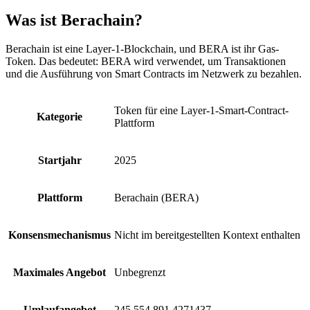
Was ist Berachain?
Berachain ist eine Layer-1-Blockchain, und BERA ist ihr Gas-
Token. Das bedeutet: BERA wird verwendet, um Transaktionen
und die Ausführung von Smart Contracts im Netzwerk zu bezahlen.
Token für eine Layer-1-Smart-Contract-
Kategorie
Plattform
Startjahr
2025
Plattform
Berachain (BERA)
Konsensmechanismus
Nicht im bereitgestellten Kontext enthalten
Maximales Angebot
Unbegrenzt
Umlaufangebot
245,554,891.4271437