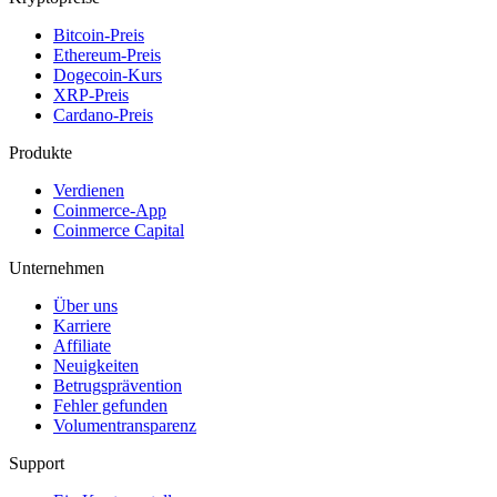
Bitcoin-Preis
Ethereum-Preis
Dogecoin-Kurs
XRP-Preis
Cardano-Preis
Produkte
Verdienen
Coinmerce-App
Coinmerce Capital
Unternehmen
Über uns
Karriere
Affiliate
Neuigkeiten
Betrugsprävention
Fehler gefunden
Volumentransparenz
Support