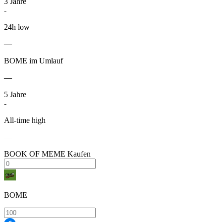
3
Jahre
-
24h low
—
BOME im Umlauf
—
5
Jahre
-
All-time high
—
BOOK OF MEME Kaufen
BOME