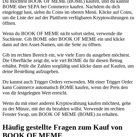
Du möchtest BOOK OF MEME (BOME) kaufen, und du kannst
BOME über SEPA bei Coinmerce kaufen. Nachdem du dich
eingeloggt hast, siehst du Coins im oberen Menü. Klicke auf Coins,
um die Liste der auf der Plattform verfügbaren Kryptowährungen zu
öffnen.
Wenn du BOOK OF MEME nicht sofort siehst, verwende die
Suchleiste. Gib BOME oder BOOK OF MEME ein und klicke
dann auf den Asset-Namen, um die Seite zu öffnen.
Gib im rechten Bereich ein, wie viele Euro du ausgeben möchtest.
Die Oberfläche zeigt dir, wie viel BOME du für diesen Betrag
erhältst. Prüfe die Zahlen sorgfältig und klicke dann auf Kaufen, um
deine Bestellung aufzugeben.
Du kannst auch Trigger Orders verwenden. Mit einer Trigger Order
kann Coinmerce automatisch BOME kaufen, wenn der Preis den
von dir festgelegten Wert erreicht.
Wenn du mit einer anderen Kryptowährung kaufen möchtest, gehe
zu der Münze, mit der du bezahlen willst. Verwende im rechten
Fenster Swap, um BOOK OF MEME (BOME) zu erhalten.
Häufig gestellte Fragen zum Kauf von
BOOK OF MEME