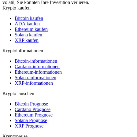
volatil, Sie könnten Ihre Investition verlieren.
Krypto kaufen
Bitcoin kaufen
ADA kaufen
Ethereum kaufen
Solana kaufen
XRP kaufen
Kryptoinformationen
Bitcoin-informationen
Cardano-informationen
Ethereum-informationen
Solana-informationen
XRP-informationen
Krypto tauschen
Bitcoin Prognose
Cardano Prognose
Ethereum Prognose
Solana Prognose
XRP Prognose
Kryptopreise