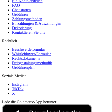
Ein Konto erstellen
FAQ
Chat starten
Gebühren
Zahlungsmethoden
Einzahlungen & Auszahlungen
Dekotierung
Kontaktieren Sie uns
Rechtlich
Beschwerdeformular
Whistleblower-Formular
Rechtsdokumente
Preisgestaltungsmethodik
Gebührenplan
Soziale Medien
Instagram
TikTok
X
Lade die Coinmerce-App herunter