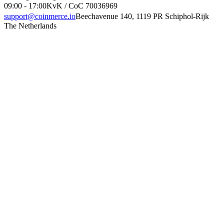
09:00 - 17:00
KvK / CoC 70036969
support@coinmerce.io
Beechavenue 140, 1119 PR Schiphol-Rijk
The Netherlands